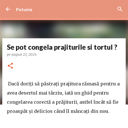
Treceți la conținutul principal
Petunia
Se pot congela prajiturile si tortul ?
pe
august 23, 2024
Dacă doriți să păstrați prajitura rămasă pentru a
avea desertul mai târziu, iată un ghid pentru
congelarea corectă a prăjiturii, astfel încât să fie
proaspăt și delicios când îl mâncați din nou.