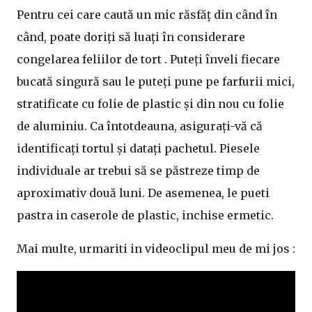
Pentru cei care caută un mic răsfăț din când în
când, poate doriți să luați în considerare
congelarea feliilor de tort . Puteți înveli fiecare
bucată singură sau le puteți pune pe farfurii mici,
stratificate cu folie de plastic și din nou cu folie
de aluminiu. Ca întotdeauna, asigurați-vă că
identificați tortul și datați pachetul. Piesele
individuale ar trebui să se păstreze timp de
aproximativ două luni. De asemenea, le pueti
pastra in caserole de plastic, inchise ermetic.
Mai multe, urmariti in videoclipul meu de mi jos :