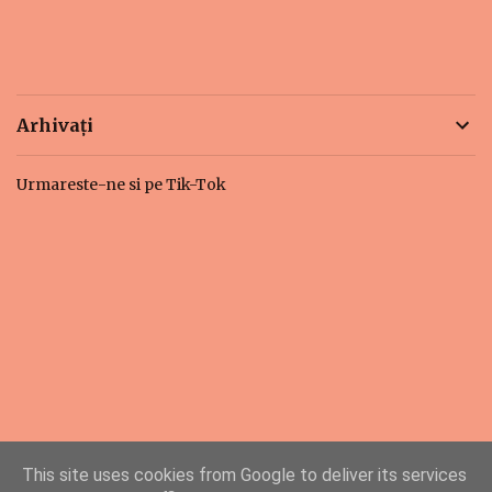
Arhivați
Urmareste-ne si pe Tik-Tok
This site uses cookies from Google to deliver its services