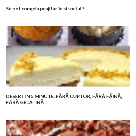
Se pot congela prajiturile si tortul ?
DESERT ÎN 5 MINUTE, FĂRĂ CUPTOR, FĂRĂ FĂINĂ,
FĂRĂ GELATINĂ