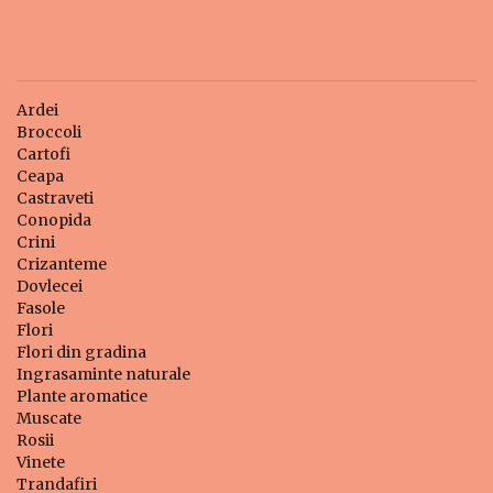
Ardei
Broccoli
Cartofi
Ceapa
Castraveti
Conopida
Crini
Crizanteme
Dovlecei
Fasole
Flori
Flori din gradina
Ingrasaminte naturale
Plante aromatice
Muscate
Rosii
Vinete
Trandafiri