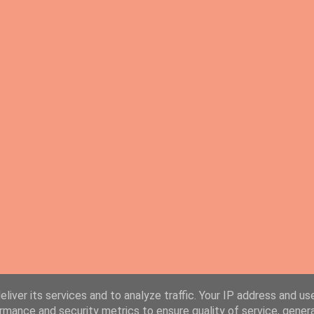
liver its services and to analyze traffic. Your IP address and us
rmance and security metrics to ensure quality of service, gene