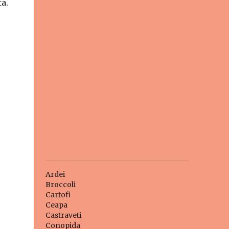
a.
Ardei
Broccoli
Cartofi
Ceapa
Castraveti
Conopida