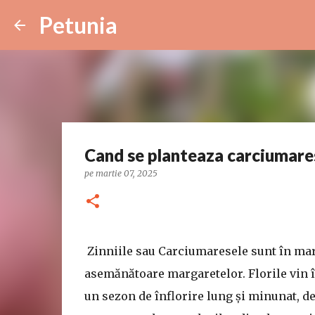
Petunia
Cand se planteaza carciumares
pe
martie 07, 2025
Zinniile sau Carciumaresele sunt în mare
asemănătoare margaretelor. Florile vin în 
un sezon de înflorire lung și minunat, de