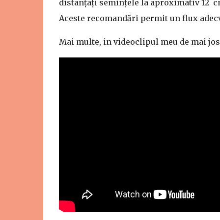
distanțați semințele la aproximativ 12 cm
Aceste recomandări permit un flux adecv
Mai multe, in videoclipul meu de mai jos 