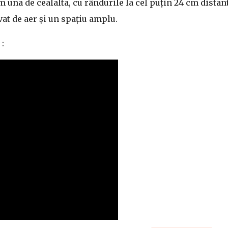
 una de cealalta, cu rândurile la cel puțin 24 cm distant
at de aer și un spațiu amplu.
: