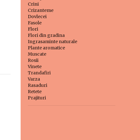
Crini
Crizanteme
Dovlecei
Fasole
Flori
Flori din gradina
Ingrasaminte naturale
Plante aromatice
Muscate
Rosii
Vinete
Trandafiri
Varza
Rasaduri
Retete
Prajituri