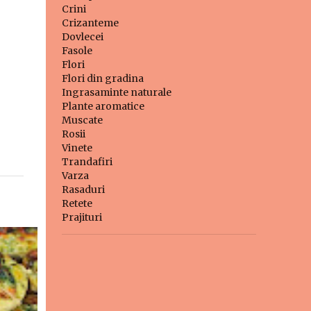
Crini
Crizanteme
Dovlecei
Fasole
Flori
Flori din gradina
Ingrasaminte naturale
Plante aromatice
Muscate
Rosii
Vinete
Trandafiri
Varza
Rasaduri
Retete
Prajituri