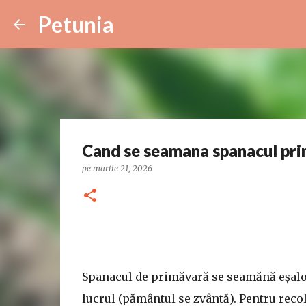
Petunia
Cand se seamana spanacul pri
pe
martie 21, 2026
Spanacul de primăvară se seamănă eșalon
lucrul (pământul se zvântă). Pentru recolt