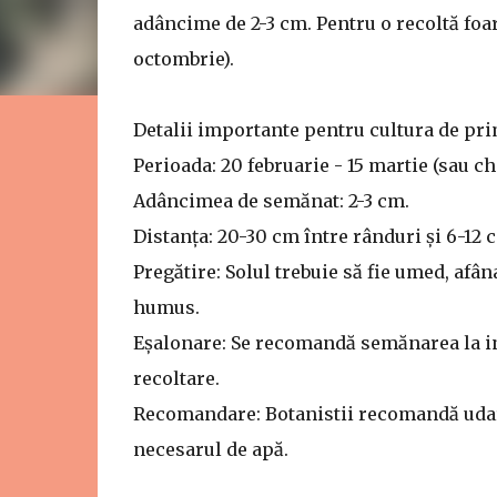
adâncime de 2-3 cm. Pentru o recoltă fo
octombrie).
Detalii importante pentru cultura de pr
Perioada: 20 februarie - 15 martie (sau chi
Adâncimea de semănat: 2-3 cm.
Distanța: 20-30 cm între rânduri și 6-12 
Pregătire: Solul trebuie să fie umed, afân
humus.
Eșalonare: Se recomandă semănarea la in
recoltare.
Recomandare: Botanistii recomandă udare
necesarul de apă.