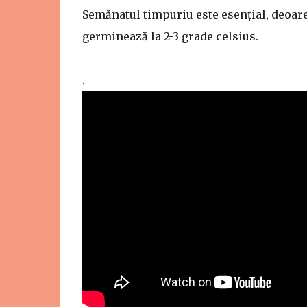
Semănatul timpuriu este esențial, deoare
germinează la 2-3 grade celsius.
.