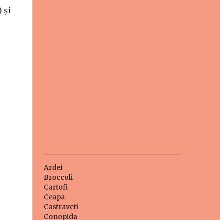
 și
Ardei
Broccoli
Cartofi
Ceapa
Castraveti
Conopida