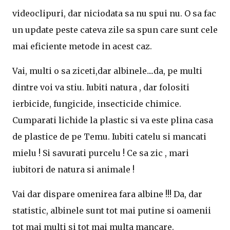
videoclipuri, dar niciodata sa nu spui nu. O sa fac
un update peste cateva zile sa spun care sunt cele
mai eficiente metode in acest caz.
Vai, multi o sa ziceti,dar albinele....da, pe multi
dintre voi va stiu. Iubiti natura , dar folositi
ierbicide, fungicide, insecticide chimice.
Cumparati lichide la plastic si va este plina casa
de plastice de pe Temu. Iubiti catelu si mancati
mielu ! Si savurati purcelu ! Ce sa zic , mari
iubitori de natura si animale !
Vai dar dispare omenirea fara albine !!! Da, dar
statistic, albinele sunt tot mai putine si oamenii
tot mai multi si tot mai multa mancare.