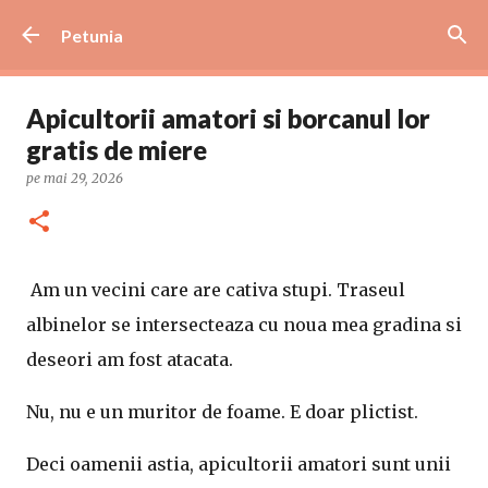
Treceți la conținutul principal
Petunia
Apicultorii amatori si borcanul lor
gratis de miere
pe
mai 29, 2026
Am un vecini care are cativa stupi. Traseul
albinelor se intersecteaza cu noua mea gradina si
deseori am fost atacata.
Nu, nu e un muritor de foame. E doar plictist.
Deci oamenii astia, apicultorii amatori sunt unii