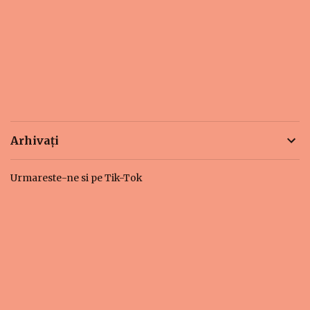
Arhivați
Urmareste-ne si pe Tik-Tok