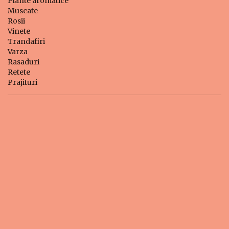
Plante aromatice
Muscate
Rosii
Vinete
Trandafiri
Varza
Rasaduri
Retete
Prajituri