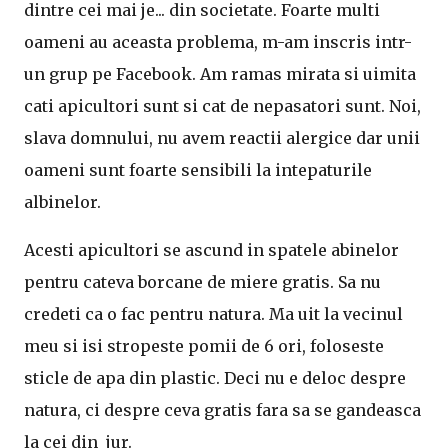
dintre cei mai je... din societate. Foarte multi
oameni au aceasta problema, m-am inscris intr-
un grup pe Facebook. Am ramas mirata si uimita
cati apicultori sunt si cat de nepasatori sunt. Noi,
slava domnului, nu avem reactii alergice dar unii
oameni sunt foarte sensibili la intepaturile
albinelor.
Acesti apicultori se ascund in spatele abinelor
pentru cateva borcane de miere gratis. Sa nu
credeti ca o fac pentru natura. Ma uit la vecinul
meu si isi stropeste pomii de 6 ori, foloseste
sticle de apa din plastic. Deci nu e deloc despre
natura, ci despre ceva gratis fara sa se gandeasca
la cei din jur.