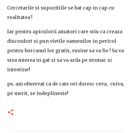
Cercetarile si supozitiile se bat cap in cap cu
realitatea !
Iar pentru apiculorii amatori care stiu ca creaza
disconfort si pun vietile oamenilor in pericol
pentru borcanul lor gratis, rusine sa va fie ! Sa va
stea mierea in gat si sa va arda pe stomac si
intestine!
ps. am observat ca de cate ori doresc ceva, cuiva,
pe merit, se indeplineste!