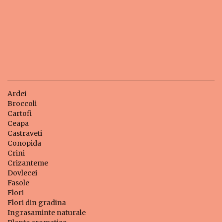
Ardei
Broccoli
Cartofi
Ceapa
Castraveti
Conopida
Crini
Crizanteme
Dovlecei
Fasole
Flori
Flori din gradina
Ingrasaminte naturale