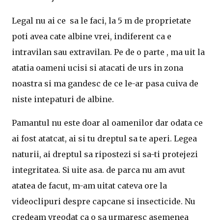
Legal nu ai ce sa le faci, la 5 m de proprietate
poti avea cate albine vrei, indiferent ca e
intravilan sau extravilan. Pe de o parte , ma uit la
atatia oameni ucisi si atacati de urs in zona
noastra si ma gandesc de ce le-ar pasa cuiva de
niste intepaturi de albine.
Pamantul nu este doar al oamenilor dar odata ce
ai fost atatcat, ai si tu dreptul sa te aperi. Legea
naturii, ai dreptul sa ripostezi si sa-ti protejezi
integritatea. Si uite asa. de parca nu am avut
atatea de facut, m-am uitat cateva ore la
videoclipuri despre capcane si insecticide. Nu
credeam vreodat ca o sa urmaresc asemenea