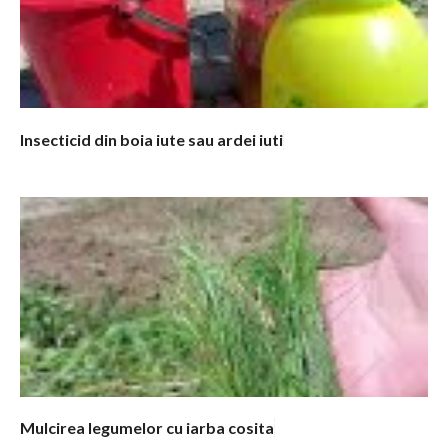
Insecticid din boia iute sau ardei iuti
Mulcirea legumelor cu iarba cosita