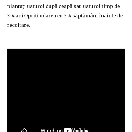
plantați usturoi după ceapă sau usturoi timp de
3-4 ani.Opriți udarea cu 3-4 săptămâni înainte de
recoltare.