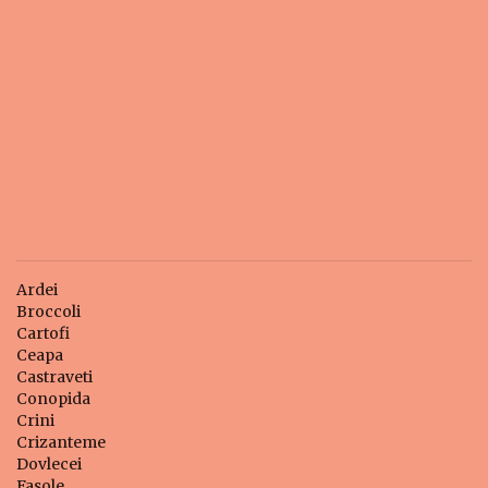
Ardei
Broccoli
Cartofi
Ceapa
Castraveti
Conopida
Crini
Crizanteme
Dovlecei
Fasole