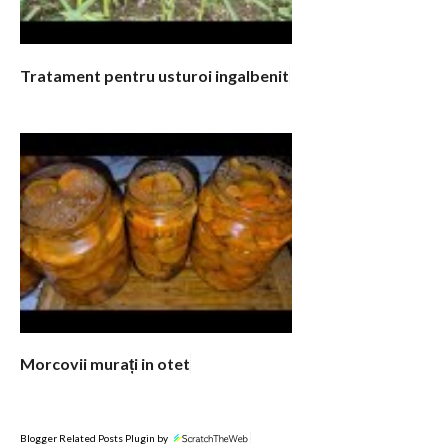
Tratament pentru usturoi ingalbenit
Morcovii murați in otet
Blogger Related Posts Plugin by