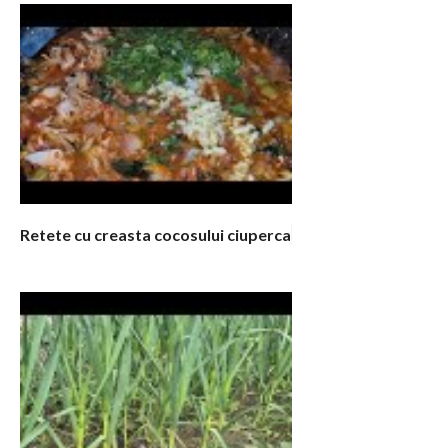
Retete cu creasta cocosului ciuperca