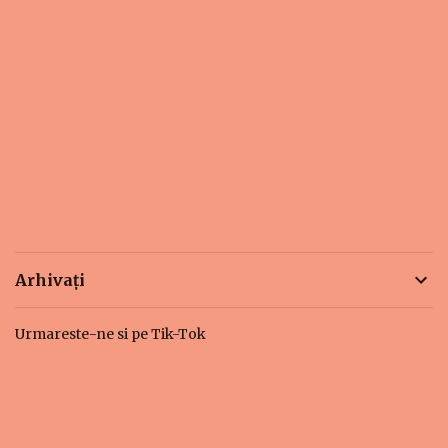
Arhivați
Urmareste-ne si pe Tik-Tok