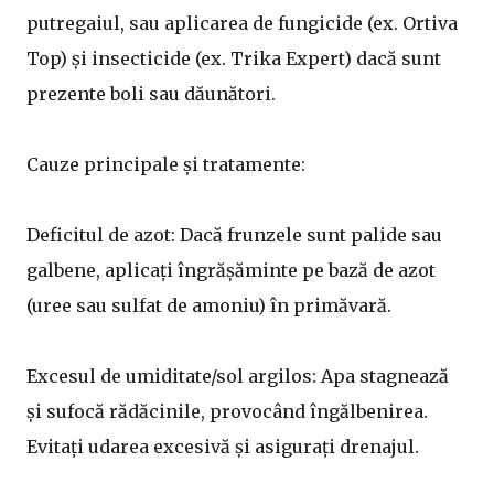
putregaiul, sau aplicarea de fungicide (ex. Ortiva
Top) și insecticide (ex. Trika Expert) dacă sunt
prezente boli sau dăunători.
Cauze principale și tratamente:
Deficitul de azot: Dacă frunzele sunt palide sau
galbene, aplicați îngrășăminte pe bază de azot
(uree sau sulfat de amoniu) în primăvară.
Excesul de umiditate/sol argilos: Apa stagnează
și sufocă rădăcinile, provocând îngălbenirea.
Evitați udarea excesivă și asigurați drenajul.