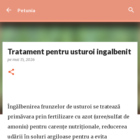
Treceți la conținutul principal
Petunia
Tratament pentru usturoi ingalbenit
pe
mai 15, 2026
Îngălbenirea frunzelor de usturoi se tratează
primăvara prin fertilizare cu azot (uree/sulfat de
amoniu) pentru carențe nutriționale, reducerea
udării în soluri argiloase pentru a evita