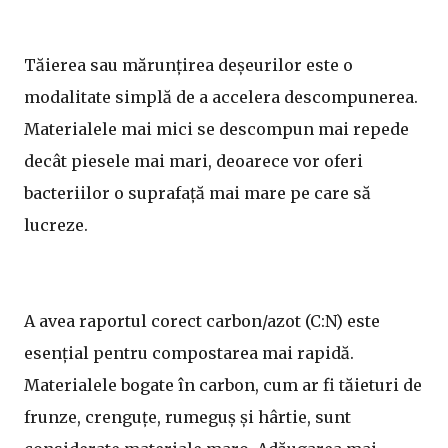
Tăierea sau mărunțirea deșeurilor este o
modalitate simplă de a accelera descompunerea.
Materialele mai mici se descompun mai repede
decât piesele mai mari, deoarece vor oferi
bacteriilor o suprafață mai mare pe care să
lucreze.
A avea raportul corect carbon/azot (C:N) este
esențial pentru compostarea mai rapidă.
Materialele bogate în carbon, cum ar fi tăieturi de
frunze, crenguțe, rumeguș și hârtie, sunt