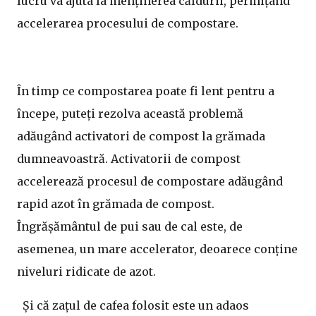
lucru va ajuta la menținerea căldurii, permițând
accelerarea procesului de compostare.
În timp ce compostarea poate fi lent pentru a
începe, puteți rezolva această problemă
adăugând activatori de compost la grămada
dumneavoastră. Activatorii de compost
accelerează procesul de compostare adăugând
rapid azot în grămada de compost.
Îngrășământul de pui sau de cal este, de
asemenea, un mare accelerator, deoarece conține
niveluri ridicate de azot.
Și că zațul de cafea folosit este un adaos