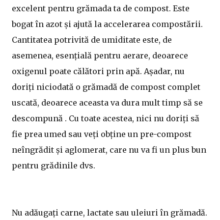
excelent pentru grămada ta de compost. Este
bogat în azot și ajută la accelerarea compostării.
Cantitatea potrivită de umiditate este, de
asemenea, esențială pentru aerare, deoarece
oxigenul poate călători prin apă. Așadar, nu
doriți niciodată o grămadă de compost complet
uscată, deoarece aceasta va dura mult timp să se
descompună . Cu toate acestea, nici nu doriți să
fie prea umed sau veți obține un pre-compost
neîngrădit și aglomerat, care nu va fi un plus bun
pentru grădinile dvs.
Nu adăugați carne, lactate sau uleiuri în grămadă.