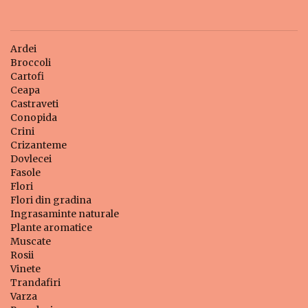
Ardei
Broccoli
Cartofi
Ceapa
Castraveti
Conopida
Crini
Crizanteme
Dovlecei
Fasole
Flori
Flori din gradina
Ingrasaminte naturale
Plante aromatice
Muscate
Rosii
Vinete
Trandafiri
Varza