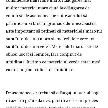
considerate materiale maro. Adăugarea mai
multor material maro ajută la adăugarea de
volum și, de asemenea, permite aerului să
pătrundă mai bine în grămada dumneavoastră.
Este important să rețineți că materialele maro nu
sunt întotdeauna maro și, materialele verzi nu
sunt întotdeauna verzi. Materialul maro este de
obicei uscat și lemnos, fără conținut de
umiditate, în timp ce materialul verde este umed
cu un conținut ridicat de umiditate.
De asemenea, ar trebui să adăugați material bogat
în azot în grămada dvs. pentru a crea un proces