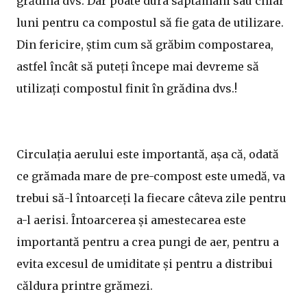
grădina dvs. Dar poate dura săptămâni sau chiar
luni pentru ca compostul să fie gata de utilizare.
Din fericire, știm cum să grăbim compostarea,
astfel încât să puteți începe mai devreme să
utilizați compostul finit în grădina dvs.!
Circulația aerului este importantă, așa că, odată
ce grămada mare de pre-compost este umedă, va
trebui să-l întoarceți la fiecare câteva zile pentru
a-l aerisi. Întoarcerea și amestecarea este
importantă pentru a crea pungi de aer, pentru a
evita excesul de umiditate și pentru a distribui
căldura printre grămezi.