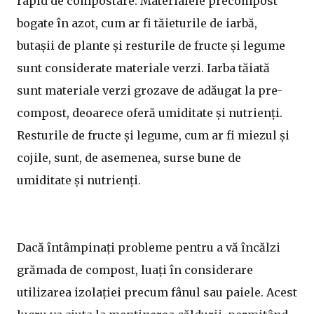
rapid de compostare. Materialele precompost
bogate în azot, cum ar fi tăieturile de iarbă,
butașii de plante și resturile de fructe și legume
sunt considerate materiale verzi. Iarba tăiată
sunt materiale verzi grozave de adăugat la pre-
compost, deoarece oferă umiditate și nutrienți.
Resturile de fructe și legume, cum ar fi miezul și
cojile, sunt, de asemenea, surse bune de
umiditate și nutrienți.
Dacă întâmpinați probleme pentru a vă încălzi
grămada de compost, luați în considerare
utilizarea izolației precum fânul sau paiele. Acest