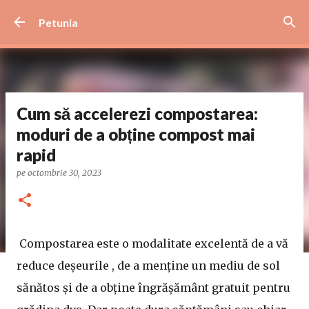
Treceți la conținutul principal
Petunia
Cum să accelerezi compostarea:
moduri de a obține compost mai
rapid
pe
octombrie 30, 2023
Compostarea este o modalitate excelentă de a vă
reduce deșeurile , de a menține un mediu de sol
sănătos și de a obține îngrășământ gratuit pentru