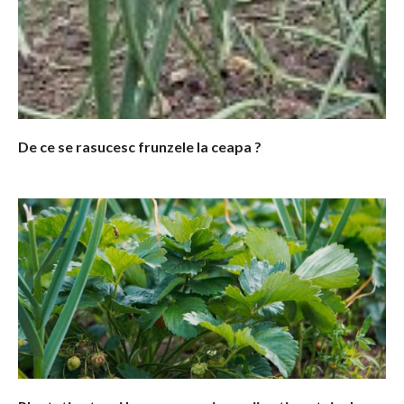
De ce se rasucesc frunzele la ceapa ?