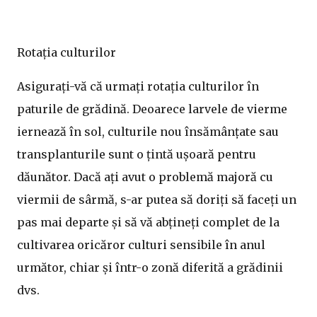
Rotația culturilor
Asigurați-vă că urmați rotația culturilor în
paturile de grădină. Deoarece larvele de vierme
iernează în sol, culturile nou însămânțate sau
transplanturile sunt o țintă ușoară pentru
dăunător. Dacă ați avut o problemă majoră cu
viermii de sârmă, s-ar putea să doriți să faceți un
pas mai departe și să vă abțineți complet de la
cultivarea oricăror culturi sensibile în anul
următor, chiar și într-o zonă diferită a grădinii
dvs.