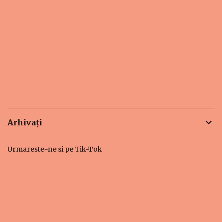
Arhivați
Urmareste-ne si pe Tik-Tok