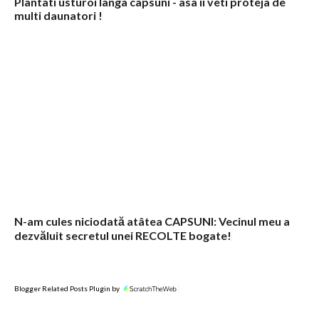
Plantati usturoi langa capsuni - asa ii veti proteja de
multi daunatori !
N-am cules niciodată atâtea CAPSUNI: Vecinul meu a
dezvăluit secretul unei RECOLTE bogate!
Blogger Related Posts Plugin by