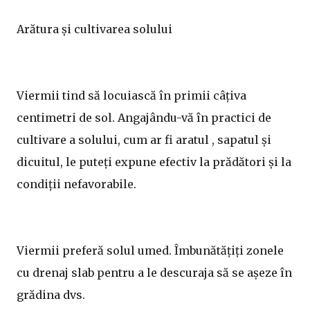
Arătura și cultivarea solului
Viermii tind să locuiască în primii câțiva
centimetri de sol. Angajându-vă în practici de
cultivare a solului, cum ar fi aratul , sapatul și
dicuitul, le puteți expune efectiv la prădători și la
condiții nefavorabile.
Viermii preferă solul umed. Îmbunătățiți zonele
cu drenaj slab pentru a le descuraja să se așeze în
grădina dvs.