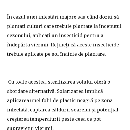
În cazul unei infestări majore sau când doriți să
plantați culturi care trebuie plantate la începutul
sezonului, aplicați un insecticid pentru a
îndepărta viermii. Rețineți că aceste insecticide
trebuie aplicate pe sol înainte de plantare.
Cu toate acestea, sterilizarea solului oferă o
abordare alternativă. Solarizarea implică
aplicarea unei folii de plastic neagră pe zona
infectată, captarea căldurii soarelui și potențial
creșterea temperaturii peste ceea ce pot
supraviețui viermii.