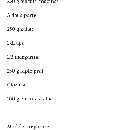
250 g biscuiti macinati
A doua parte:
250 g zahar
1 dl apa
1/2 margarina
250 g lapte praf
Glazura:
100 g ciocolata alba
Mod de preparare: