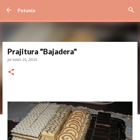
Treceți la conținutul principal
Petunia
Prajitura "Bajadera"
pe
iunie 24, 2024