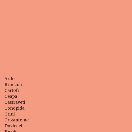
Ardei
Broccoli
Cartofi
Ceapa
Castraveti
Conopida
Crini
Crizanteme
Dovlecei
Fasole