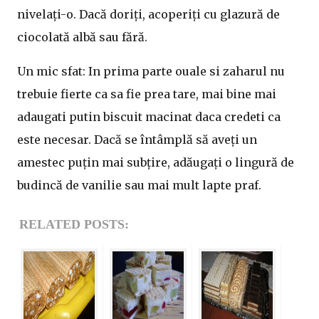
nivelați-o. Dacă doriți, acoperiți cu glazură de
ciocolată albă sau fără.
Un mic sfat: In prima parte ouale si zaharul nu
trebuie fierte ca sa fie prea tare, mai bine mai
adaugati putin biscuit macinat daca credeti ca
este necesar. Dacă se întâmplă să aveți un
amestec puțin mai subțire, adăugați o lingură de
budincă de vanilie sau mai mult lapte praf.
RELATED POSTS: