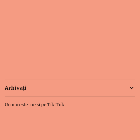
Arhivați
Urmareste-ne si pe Tik-Tok