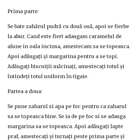
Prima parte:
Se bate zahărul pudră cu două ouă, apoi se fierbe
la abur. Cand este fiert adaugam caramelul de
alune in oala incinsa, amestecam sa se topeasca.
Apoi adăugați și margarina pentru a se topi.
Adăugați biscuiții măcinați, amestecați totul și
întindeți totul uniform în tigaie.
Partea a doua:
Se pune zaharul si apa pe foc pentru ca zaharul
sa se topeasca bine. Se ia de pe foc si se adauga
margarina sa se topeasca. Apoi adăugați lapte
praf, amestecați și turnați peste prima parte și