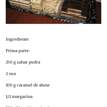
Ingrediente:
Prima parte:
250 g zahar pudra
2 oua
100 g caramel de alune
1/2 margarina