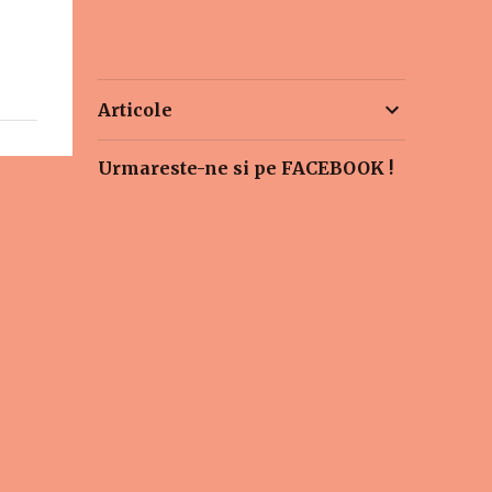
Articole
Urmareste-ne si pe FACEBOOK !