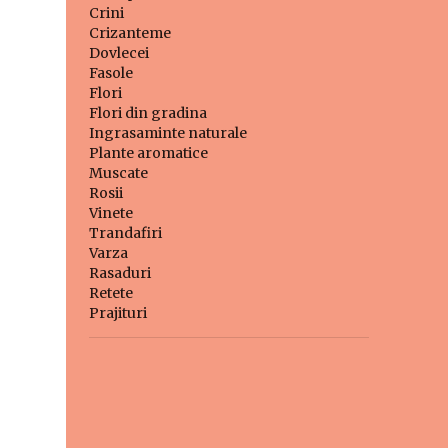
Crini
Crizanteme
Dovlecei
Fasole
Flori
Flori din gradina
Ingrasaminte naturale
Plante aromatice
Muscate
Rosii
Vinete
Trandafiri
Varza
Rasaduri
Retete
Prajituri