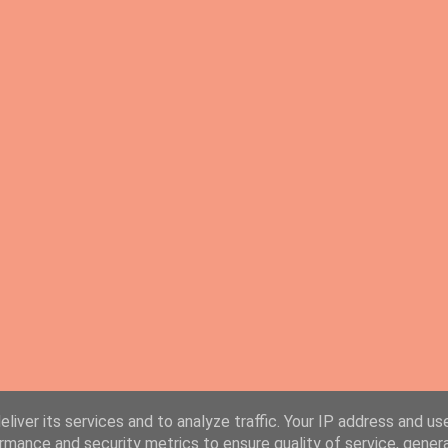
liver its services and to analyze traffic. Your IP address and us
rmance and security metrics to ensure quality of service, gene