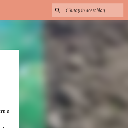
tru a