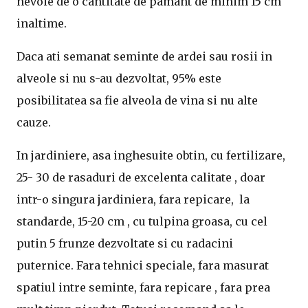
nevoie de o cantitate de pamant de minim 15 cm
inaltime.
Daca ati semanat seminte de ardei sau rosii in
alveole si nu s-au dezvoltat, 95% este
posibilitatea sa fie alveola de vina si nu alte
cauze.
In jardiniere, asa inghesuite obtin, cu fertilizare,
25- 30 de rasaduri de excelenta calitate , doar
intr-o singura jardiniera, fara repicare, la
standarde, 15-20 cm , cu tulpina groasa, cu cel
putin 5 frunze dezvoltate si cu radacini
puternice. Fara tehnici speciale, fara masurat
spatiul intre seminte, fara repicare , fara prea