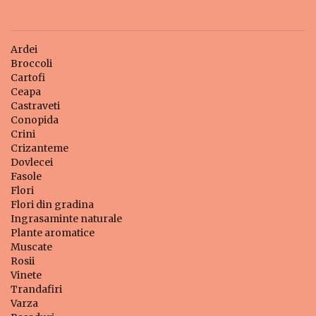
Ardei
Broccoli
Cartofi
Ceapa
Castraveti
Conopida
Crini
Crizanteme
Dovlecei
Fasole
Flori
Flori din gradina
Ingrasaminte naturale
Plante aromatice
Muscate
Rosii
Vinete
Trandafiri
Varza