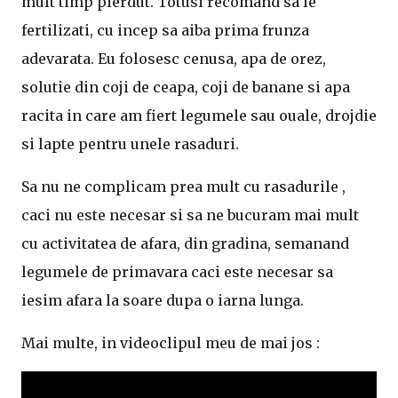
mult timp pierdut. Totusi recomand sa le
fertilizati, cu incep sa aiba prima frunza
adevarata. Eu folosesc cenusa, apa de orez,
solutie din coji de ceapa, coji de banane si apa
racita in care am fiert legumele sau ouale, drojdie
si lapte pentru unele rasaduri.
Sa nu ne complicam prea mult cu rasadurile ,
caci nu este necesar si sa ne bucuram mai mult
cu activitatea de afara, din gradina, semanand
legumele de primavara caci este necesar sa
iesim afara la soare dupa o iarna lunga.
Mai multe, in videoclipul meu de mai jos :