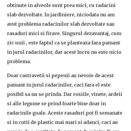
obtinute in alveole sunt prea mici, cu radacini
slab dezvoltate. In jardiniere, niciodata nu am
avut problema radacinilor slab dezvoltate sau
rasaduri mici si firave. Singurul dezavantaj, cum
zic unii , este faptul ca se planteaza fara pamant
in jurul radacinilor, dar acest lucru nu este nicio
problema.
Doar castravetii si pepenii au nevoie de acest
pamant in jurul radacinilor, caci fara el este
posibil sa nu se prinda. Dar rosiile, vinete, ardeii
si alle legume se prind foarte bine doar in
radacinile goale. Aceste rasaduri pot fi semanate
si in cutii de plastic mai mari si adanci, caci au