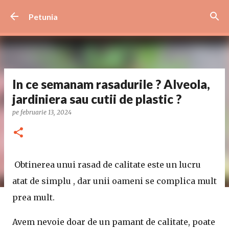
Treceți la conținutul principal
Petunia
In ce semanam rasadurile ? Alveola,
jardiniera sau cutii de plastic ?
pe
februarie 13, 2024
Obtinerea unui rasad de calitate este un lucru
atat de simplu , dar unii oameni se complica mult
prea mult.
Avem nevoie doar de un pamant de calitate, poate