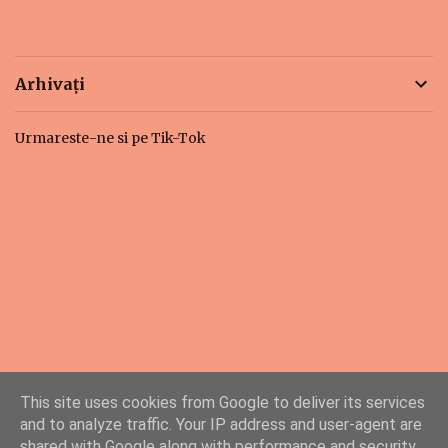
Arhivați
Urmareste-ne si pe Tik-Tok
This site uses cookies from Google to deliver its services
and to analyze traffic. Your IP address and user-agent are
shared with Google along with performance and security