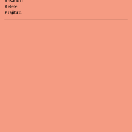
Rasaduri
Retete
Prajituri