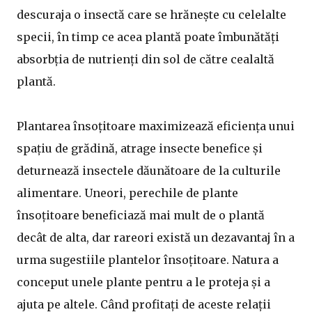
descuraja o insectă care se hrănește cu celelalte
specii, în timp ce acea plantă poate îmbunătăți
absorbția de nutrienți din sol de către cealaltă
plantă.
Plantarea însoțitoare maximizează eficiența unui
spațiu de grădină, atrage insecte benefice și
deturnează insectele dăunătoare de la culturile
alimentare. Uneori, perechile de plante
însoțitoare beneficiază mai mult de o plantă
decât de alta, dar rareori există un dezavantaj în a
urma sugestiile plantelor însoțitoare. Natura a
conceput unele plante pentru a le proteja și a
ajuta pe altele. Când profitați de aceste relații