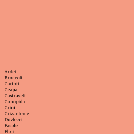
Ardei
Broccoli
Cartofi
Ceapa
Castraveti
Conopida
Crini
Crizanteme
Dovlecei
Fasole
Flori