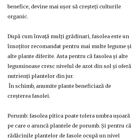
benefice, devine mai ușor să creșteți culturile
organic.
După cum învață mulți grădinari, fasolea este un
însoțitor recomandat pentru mai multe legume și
alte plante diferite. Asta pentru că fasolea și alte
leguminoase cresc nivelul de azot din sol și oferă
nutrienți plantelor din jur.
În schimb, anumite plante beneficiază de
creșterea fasolei.
Porumb: fasolea pitica poate tolera umbra ușoară
pe care o aruncă plantele de porumb. Și pentru că
rădăcinile plantelor de fasole ocupă un nivel