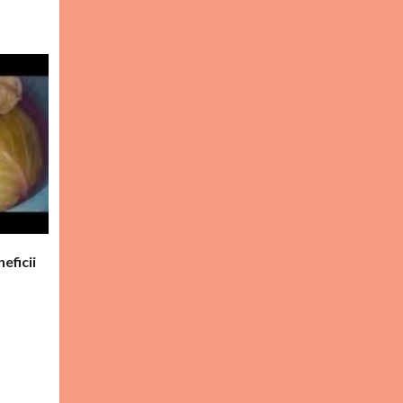
eficii