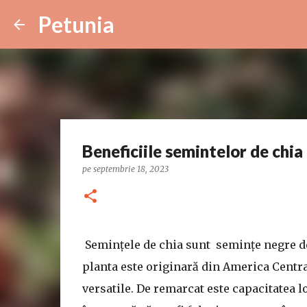
Petunia
Beneficiile semintelor de chia
pe
septembrie 18, 2023
Semințele de chia sunt semințe negre de
planta este originară din America Central
versatile. De remarcat este capacitatea lo