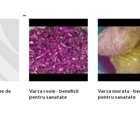
ne de
Varza rosie - beneficii
Varza murata - ben
pentru sanatate
pentru sanatate