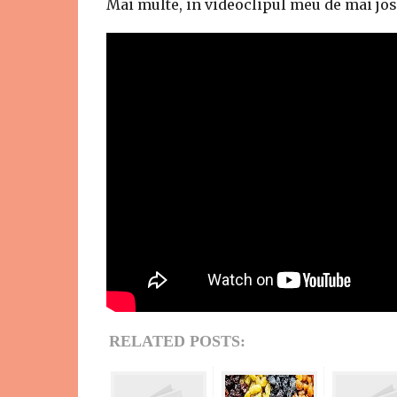
Mai multe, in videoclipul meu de mai jos 
RELATED POSTS: