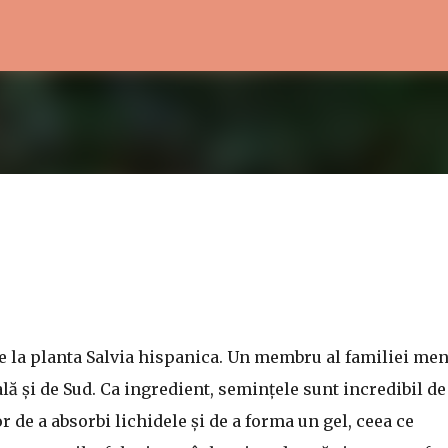
Treceți la conținutul principal
 la planta Salvia hispanica. Un membru al familiei men
ă și de Sud. Ca ingredient, semințele sunt incredibil de
r de a absorbi lichidele și de a forma un gel, ceea ce