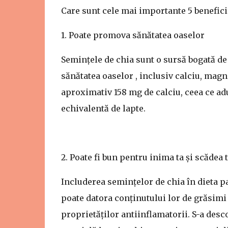
Care sunt cele mai importante 5 benefici
1. Poate promova sănătatea oaselor
Semințele de chia sunt o sursă bogată de
sănătatea oaselor , inclusiv calciu, magn
aproximativ 158 mg de calciu, ceea ce ad
echivalentă de lapte.
2. Poate fi bun pentru inima ta și scădea 
Includerea semințelor de chia în dieta pa
poate datora conținutului lor de grăsimi p
proprietăților antiinflamatorii. S-a desc