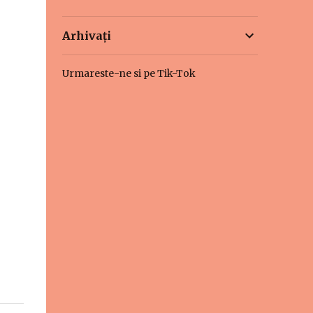
Arhivați
Urmareste-ne si pe Tik-Tok