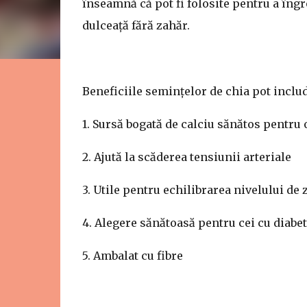
înseamnă că pot fi folosite pentru a îngro
dulceață fără zahăr.
Beneficiile semințelor de chia pot includ
1. Sursă bogată de calciu sănătos pentru 
2. Ajută la scăderea tensiunii arteriale
3. Utile pentru echilibrarea nivelului de
4. Alegere sănătoasă pentru cei cu diabet
5. Ambalat cu fibre