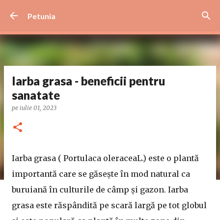
Treceți la conținutul principal
Petunia
Iarba grasa - beneficii pentru
sanatate
pe
iulie 01, 2023
Iarba grasa ( Portulaca oleraceaL.) este o plantă
importantă care se găsește în mod natural ca
buruiană în culturile de câmp și gazon. Iarba
grasa este răspândită pe scară largă pe tot globul