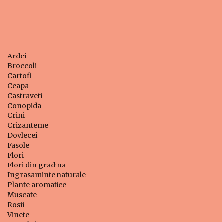
Ardei
Broccoli
Cartofi
Ceapa
Castraveti
Conopida
Crini
Crizanteme
Dovlecei
Fasole
Flori
Flori din gradina
Ingrasaminte naturale
Plante aromatice
Muscate
Rosii
Vinete