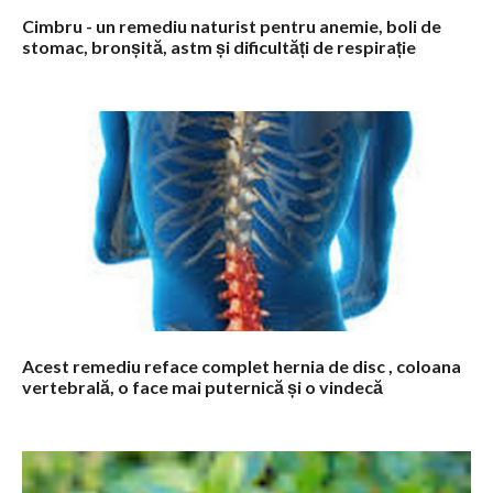
Cimbru - un remediu naturist pentru anemie, boli de
stomac, bronșită, astm și dificultăți de respirație
Acest remediu reface complet hernia de disc , coloana
vertebrală, o face mai puternică și o vindecă