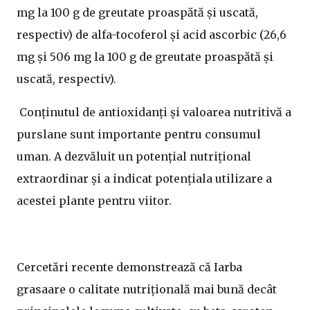
mg la 100 g de greutate proaspătă și uscată,
respectiv) de alfa-tocoferol și acid ascorbic (26,6
mg și 506 mg la 100 g de greutate proaspătă și
uscată, respectiv).
Conținutul de antioxidanți și valoarea nutritivă a
purslane sunt importante pentru consumul
uman. A dezvăluit un potențial nutrițional
extraordinar și a indicat potențiala utilizare a
acestei plante pentru viitor.
Cercetări recente demonstrează că Iarba
grasaare o calitate nutrițională mai bună decât