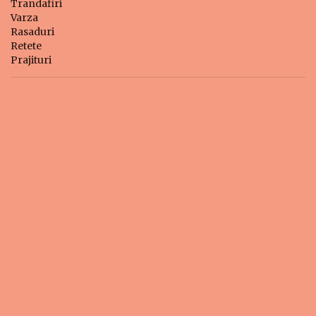
Trandafiri
Varza
Rasaduri
Retete
Prajituri