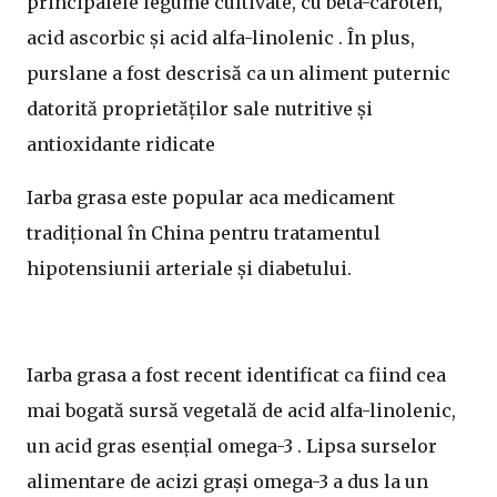
principalele legume cultivate, cu beta-caroten,
acid ascorbic și acid alfa-linolenic . În plus,
purslane a fost descrisă ca un aliment puternic
datorită proprietăților sale nutritive și
antioxidante ridicate
Iarba grasa este popular aca medicament
tradițional în China pentru tratamentul
hipotensiunii arteriale și diabetului.
Iarba grasa a fost recent identificat ca fiind cea
mai bogată sursă vegetală de acid alfa-linolenic,
un acid gras esențial omega-3 . Lipsa surselor
alimentare de acizi grași omega-3 a dus la un