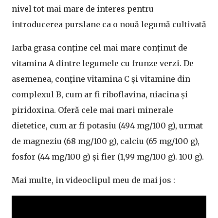
nivel tot mai mare de interes pentru
introducerea purslane ca o nouă legumă cultivată
Iarba grasa conține cel mai mare conținut de
vitamina A dintre legumele cu frunze verzi. De
asemenea, conține vitamina C și vitamine din
complexul B, cum ar fi riboflavina, niacina și
piridoxina. Oferă cele mai mari minerale
dietetice, cum ar fi potasiu (494 mg/100 g), urmat
de magneziu (68 mg/100 g), calciu (65 mg/100 g),
fosfor (44 mg/100 g) și fier (1,99 mg/100 g). 100 g).
Mai multe, in videoclipul meu de mai jos :