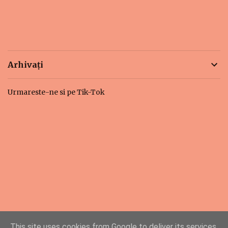
Arhivați
Urmareste-ne si pe Tik-Tok
This site uses cookies from Google to deliver its services