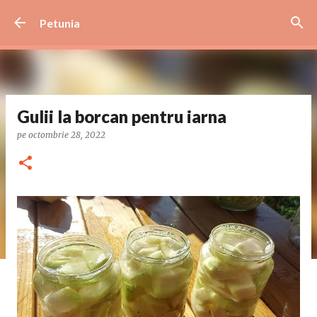
Treceți la conținutul principal
Petunia
Gulii la borcan pentru iarna
pe
octombrie 28, 2022