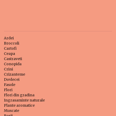
Ardei
Broccoli
Cartofi
Ceapa
Castraveti
Conopida
Crini
Crizanteme
Dovlecei
Fasole
Flori
Flori din gradina
Ingrasaminte naturale
Plante aromatice
Muscate
Rosii