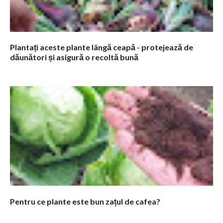
Plantați aceste plante lângă ceapă - protejează de
dăunători și asigură o recoltă bună
Pentru ce plante este bun zațul de cafea?