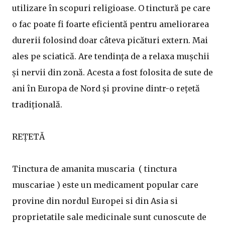
utilizare în scopuri religioase. O tinctură pe care
o fac poate fi foarte eficientă pentru ameliorarea
durerii folosind doar câteva picături extern. Mai
ales pe sciatică. Are tendința de a relaxa mușchii
și nervii din zonă. Acesta a fost folosita de sute de
ani în Europa de Nord și provine dintr-o rețetă
tradițională.
REŢETĂ
Tinctura de amanita muscaria ( tinctura
muscariae ) este un medicament popular care
provine din nordul Europei si din Asia si
proprietatile sale medicinale sunt cunoscute de