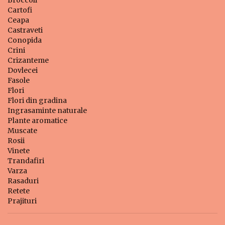
Broccoli
Cartofi
Ceapa
Castraveti
Conopida
Crini
Crizanteme
Dovlecei
Fasole
Flori
Flori din gradina
Ingrasaminte naturale
Plante aromatice
Muscate
Rosii
Vinete
Trandafiri
Varza
Rasaduri
Retete
Prajituri