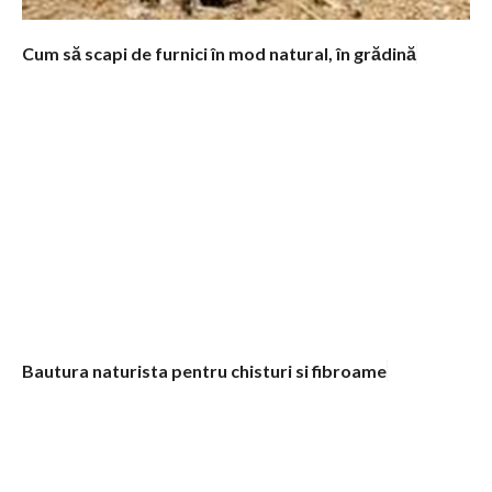
i
Cum să scapi de furnici în mod natural, în grădină
Bautura naturista pentru chisturi si fibroame