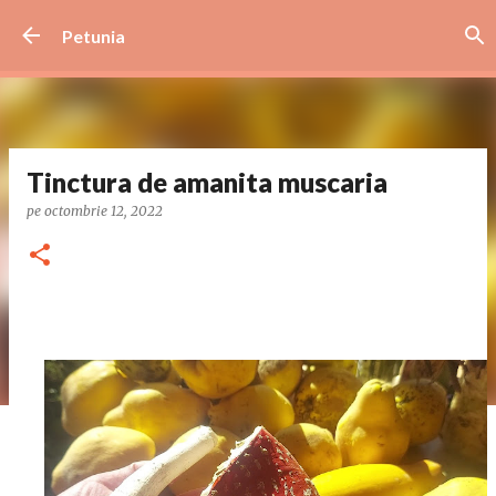
Treceți la conținutul principal
Petunia
Tinctura de amanita muscaria
pe
octombrie 12, 2022