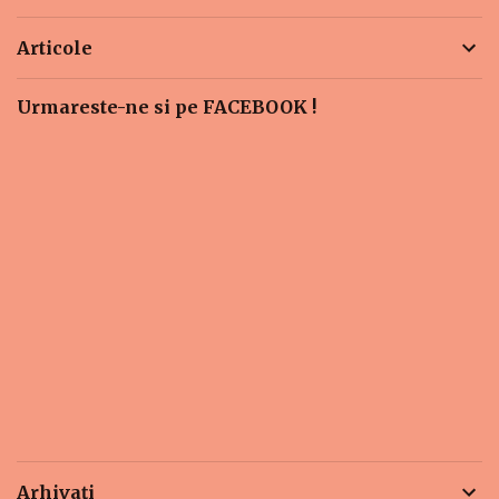
Articole
Urmareste-ne si pe FACEBOOK !
Arhivați