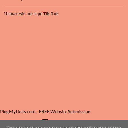
Urmareste-ne si pe Tik-Tok
PingMyLinks.com
- FREE Website Submission
Un produs Blogger