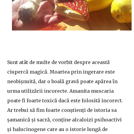
Sunt atât de multe de vorbit despre această
ciupercă magică. Moartea prin ingerare este
neobișnuită, dar o boală gravă poate apărea în
urma utilizării incorecte. Amanita muscaria
poate fi foarte toxică dacă este folosită incorect.
Ar trebui să fim foarte conștienți de istoria sa
șamanică și sacră, conține alcaloizi psihoactivi
și halucinogene care au o istorie lungă de