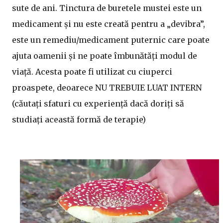
sute de ani. Tinctura de buretele mustei este un
medicament și nu este creată pentru a „devibra”,
este un remediu/medicament puternic care poate
ajuta oamenii și ne poate îmbunătăți modul de
viață. Acesta poate fi utilizat cu ciuperci
proaspete, deoarece NU TREBUIE LUAT INTERN
(căutați sfaturi cu experiență dacă doriți să
studiați această formă de terapie)