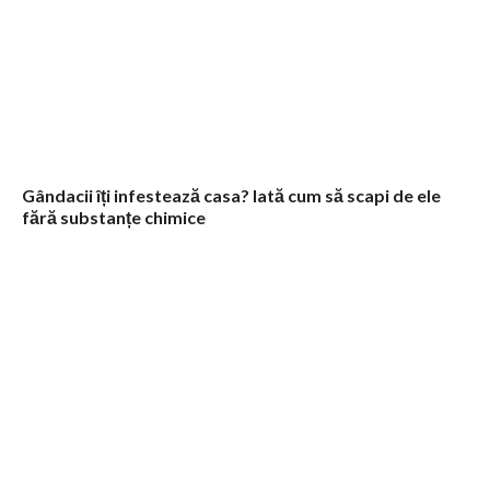
Gândacii îți infestează casa? Iată cum să scapi de ele
fără substanțe chimice