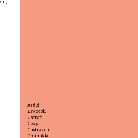
lu,
Ardei
Broccoli
Cartofi
Ceapa
Castraveti
Conopida