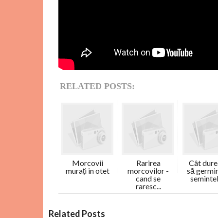
RELATED POSTS:
Morcovii
Rarirea
Cât dur
murați in otet
morcovilor -
să germi
cand se
semintele
raresc...
C
Related Posts