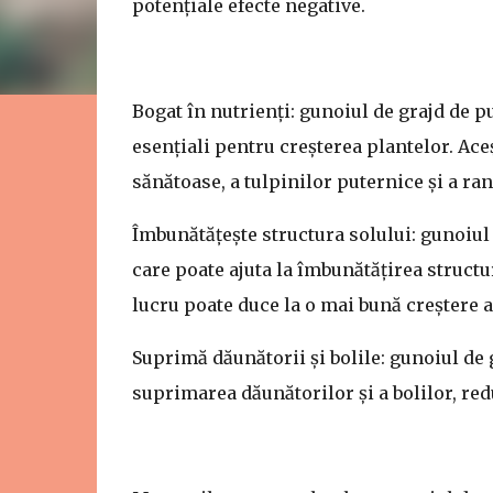
potențiale efecte negative.
Bogat în nutrienți: gunoiul de grajd de pu
esențiali pentru creșterea plantelor. Ace
sănătoase, a tulpinilor puternice și a r
Îmbunătățește structura solului: gunoiul
care poate ajuta la îmbunătățirea structuri
lucru poate duce la o mai bună creștere a
Suprimă dăunătorii și bolile: gunoiul de 
suprimarea dăunătorilor și a bolilor, re