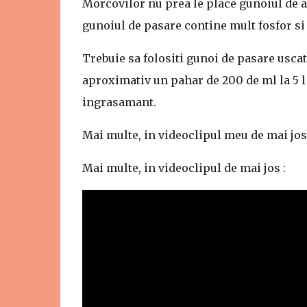
Morcovilor nu prea le place gunoiul de 
gunoiul de pasare contine mult fosfor si 
Trebuie sa folositi gunoi de pasare uscat
aproximativ un pahar de 200 de ml la 5 l
ingrasamant.
Mai multe, in videoclipul meu de mai jos 
Mai multe, in videoclipul de mai jos :