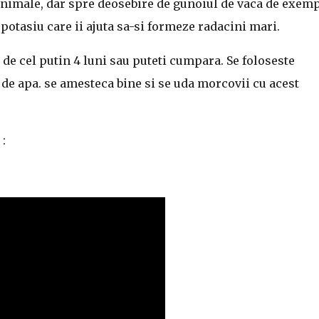
animale, dar spre deosebire de gunoiul de vaca de exemp
potasiu care ii ajuta sa-si formeze radacini mari.
 de cel putin 4 luni sau puteti cumpara. Se foloseste
 de apa. se amesteca bine si se uda morcovii cu acest
: