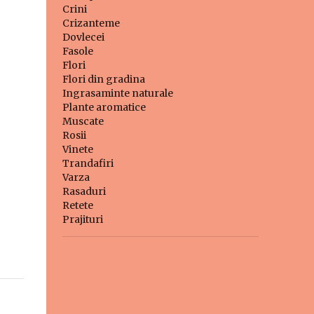
Crini
Crizanteme
Dovlecei
Fasole
Flori
Flori din gradina
Ingrasaminte naturale
Plante aromatice
Muscate
Rosii
Vinete
Trandafiri
Varza
Rasaduri
Retete
Prajituri