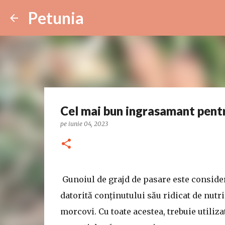
Petunia
Cel mai bun ingrasamant pent
pe
iunie 04, 2023
Gunoiul de grajd de pasare este consider
datorită conținutului său ridicat de nutrie
morcovi. Cu toate acestea, trebuie utiliza