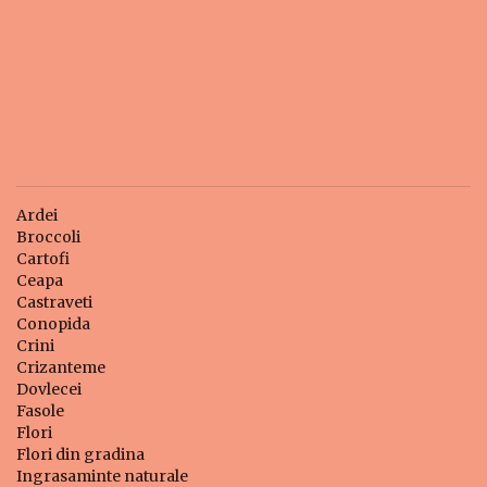
Ardei
Broccoli
Cartofi
Ceapa
Castraveti
Conopida
Crini
Crizanteme
Dovlecei
Fasole
Flori
Flori din gradina
Ingrasaminte naturale