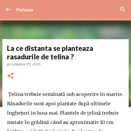
Treceți la conținutul principal
Petunia
La ce distanta se planteaza
rasadurile de telina ?
pe
ianuarie 05, 2024
Țelina trebuie semănată sub acoperire în martie.
Răsadurile sunt apoi plantate după ultimele
înghețuri in luna mai. Plantele de țelină trebuie
mutate în grădină când au aproximativ 10 cm