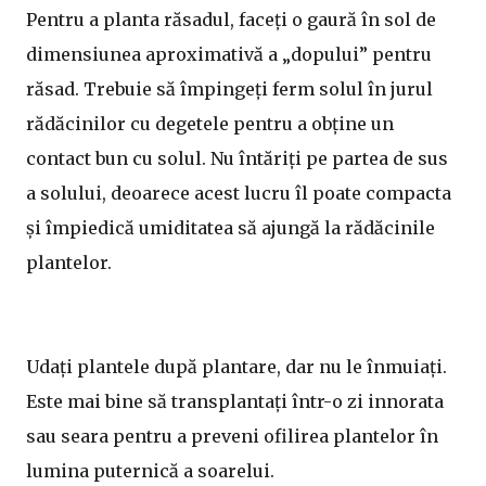
Pentru a planta răsadul, faceți o gaură în sol de
dimensiunea aproximativă a „dopului” pentru
răsad. Trebuie să împingeți ferm solul în jurul
rădăcinilor cu degetele pentru a obține un
contact bun cu solul. Nu întăriți pe partea de sus
a solului, deoarece acest lucru îl poate compacta
și împiedică umiditatea să ajungă la rădăcinile
plantelor.
Udați plantele după plantare, dar nu le înmuiați.
Este mai bine să transplantați într-o zi innorata
sau seara pentru a preveni ofilirea plantelor în
lumina puternică a soarelui.