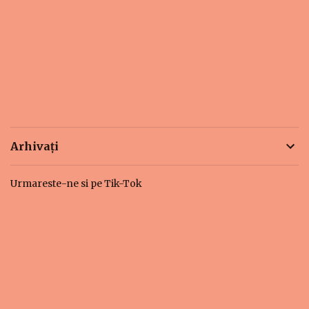
Arhivați
Urmareste-ne si pe Tik-Tok