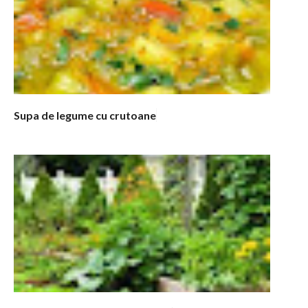
Supa de legume cu crutoane