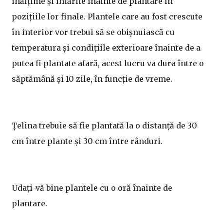
înălțime și întărite înainte de plantare în
pozițiile lor finale. Plantele care au fost crescute
în interior vor trebui să se obișnuiască cu
temperatura și condițiile exterioare înainte de a
putea fi plantate afară, acest lucru va dura între o
săptămână și 10 zile, în funcție de vreme.
Țelina trebuie să fie plantată la o distanță de 30
cm între plante și 30 cm între rânduri.
Udați-vă bine plantele cu o oră înainte de
plantare.