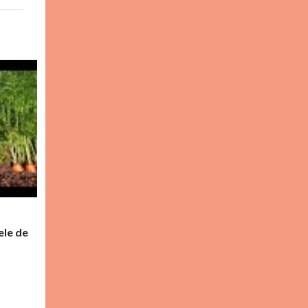
ele de