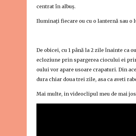
centrat în albuș.
Iluminați fiecare ou cu o lanternă sau o 
De obicei, cu 1 până la 2 zile înainte ca 
ecloziune prin spargerea ciocului ei pri
oului vor apare usoare crapaturi. Din ac
dura chiar doua trei zile, asa ca aveti rab
Mai multe, in videoclipul meu de mai jos 