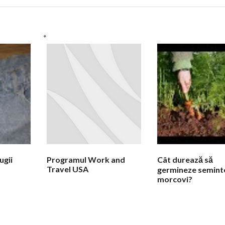
ugii
Programul Work and
Cât durează să
Travel USA
germineze semint
morcovi?