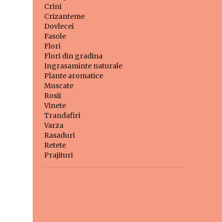
Crini
Crizanteme
Dovlecei
Fasole
Flori
Flori din gradina
Ingrasaminte naturale
Plante aromatice
Muscate
Rosii
Vinete
Trandafiri
Varza
Rasaduri
Retete
Prajituri