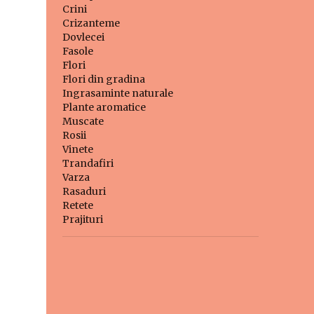
Crini
Crizanteme
Dovlecei
Fasole
Flori
Flori din gradina
Ingrasaminte naturale
Plante aromatice
Muscate
Rosii
Vinete
Trandafiri
Varza
Rasaduri
Retete
Prajituri