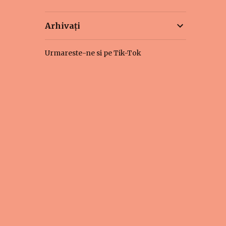
Arhivați
Urmareste-ne si pe Tik-Tok