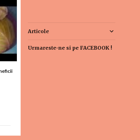
Articole
Urmareste-ne si pe FACEBOOK !
eficii