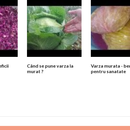
ficii
Când se pune varza la
Varza murata - ben
murat ?
pentru sanatate