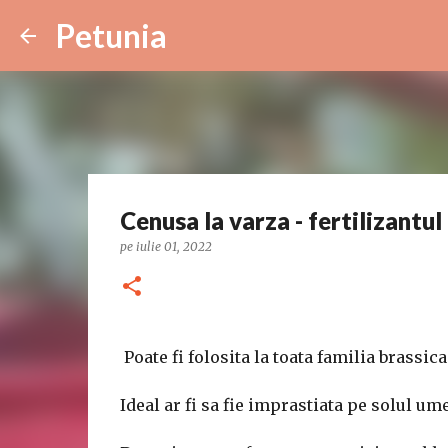
Petunia
Cenusa la varza - fertilizantu
pe
iulie 01, 2022
Poate fi folosita la toata familia brassic
Ideal ar fi sa fie imprastiata pe solul um