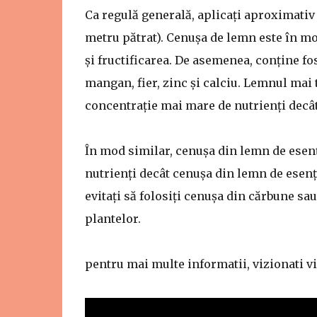
Ca regulă generală, aplicați aproximativ
metru pătrat). Cenușa de lemn este în mod
și fructificarea. De asemenea, conține fo
mangan, fier, zinc și calciu. Lemnul mai 
concentrație mai mare de nutrienți decâ
În mod similar, cenușa din lemn de esenț
nutrienți decât cenușa din lemn de esen
evitați să folosiți cenușa din cărbune sau
plantelor.
pentru mai multe informatii, vizionati vi