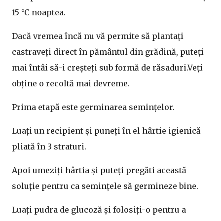
15 °C noaptea.
Dacă vremea încă nu vă permite să plantați
castraveți direct în pământul din grădină, puteți
mai întâi să-i creșteți sub formă de răsaduri.Veți
obține o recoltă mai devreme.
Prima etapă este germinarea semințelor.
Luați un recipient și puneți în el hârtie igienică
pliată în 3 straturi.
Apoi umeziți hârtia și puteți pregăti această
soluție pentru ca semințele să germineze bine.
Luați pudra de glucoză și folosiți-o pentru a