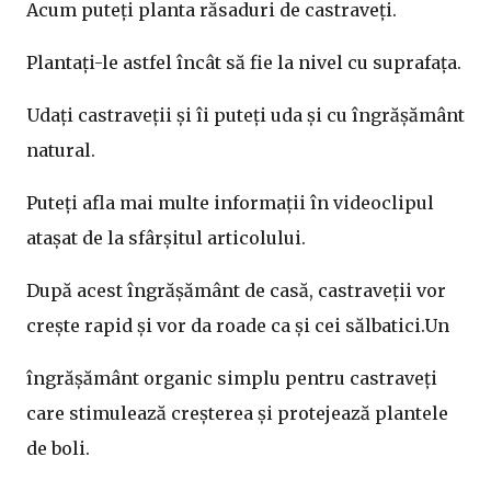
Acum puteți planta răsaduri de castraveți.
Plantați-le astfel încât să fie la nivel cu suprafața.
Udați castraveții și îi puteți uda și cu îngrășământ
natural.
Puteți afla mai multe informații în videoclipul
atașat de la sfârșitul articolului.
După acest îngrășământ de casă, castraveții vor
crește rapid și vor da roade ca și cei sălbatici.Un
îngrășământ organic simplu pentru castraveți
care stimulează creșterea și protejează plantele
de boli.