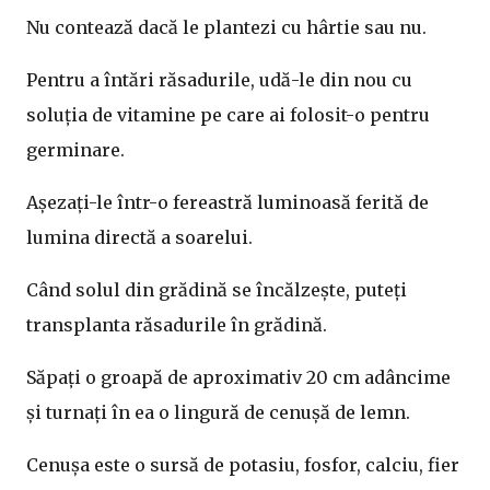
Nu contează dacă le plantezi cu hârtie sau nu.
Pentru a întări răsadurile, udă-le din nou cu
soluția de vitamine pe care ai folosit-o pentru
germinare.
Așezați-le într-o fereastră luminoasă ferită de
lumina directă a soarelui.
Când solul din grădină se încălzește, puteți
transplanta răsadurile în grădină.
Săpați o groapă de aproximativ 20 cm adâncime
și turnați în ea o lingură de cenușă de lemn.
Cenușa este o sursă de potasiu, fosfor, calciu, fier