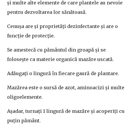
și multe alte elemente de care plantele au nevoie
pentru dezvoltarea lor sănătoasă.
Cenușa are și proprietăți dezinfectante și are o
funcție de protecție.
Se amestecă cu pământul din groapă și se
folosește ca materie organică mazăre uscată.
Adăugați o lingură în fiecare gaură de plantare.
Mazărea este o sursă de azot, aminoacizi și multe
oligoelemente.
Așadar, turnați 1 lingură de mazăre și acoperiți cu
puțin pământ.