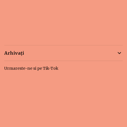
Arhivați
Urmareste-ne si pe Tik-Tok