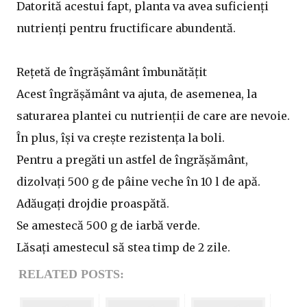
Datorită acestui fapt, planta va avea suficienți
nutrienți pentru fructificare abundentă.
Rețetă de îngrășământ îmbunătățit
Acest îngrășământ va ajuta, de asemenea, la
saturarea plantei cu nutrienții de care are nevoie.
În plus, își va crește rezistența la boli.
Pentru a pregăti un astfel de îngrășământ,
dizolvați 500 g de pâine veche în 10 l de apă.
Adăugați drojdie proaspătă.
Se amestecă 500 g de iarbă verde.
Lăsați amestecul să stea timp de 2 zile.
RELATED POSTS: