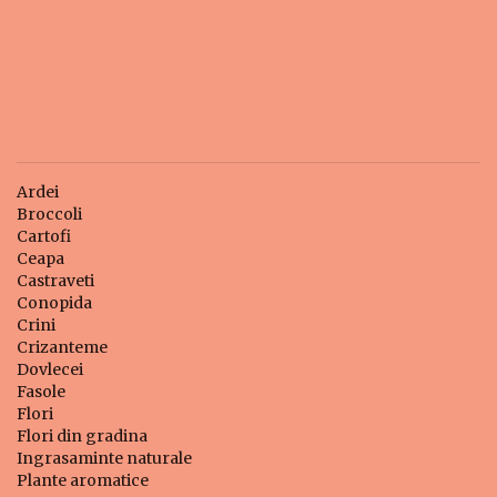
Ardei
Broccoli
Cartofi
Ceapa
Castraveti
Conopida
Crini
Crizanteme
Dovlecei
Fasole
Flori
Flori din gradina
Ingrasaminte naturale
Plante aromatice