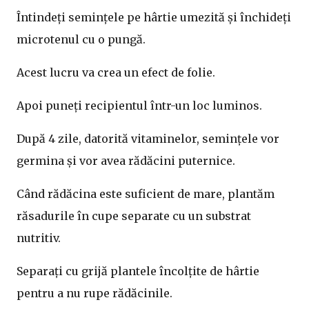
Întindeți semințele pe hârtie umezită și închideți
microtenul cu o pungă.
Acest lucru va crea un efect de folie.
Apoi puneți recipientul într-un loc luminos.
După 4 zile, datorită vitaminelor, semințele vor
germina și vor avea rădăcini puternice.
Când rădăcina este suficient de mare, plantăm
răsadurile în cupe separate cu un substrat
nutritiv.
Separați cu grijă plantele încolțite de hârtie
pentru a nu rupe rădăcinile.