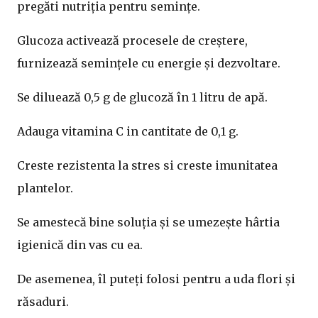
pregăti nutriția pentru semințe.
Glucoza activează procesele de creștere,
furnizează semințele cu energie și dezvoltare.
Se diluează 0,5 g de glucoză în 1 litru de apă.
Adauga vitamina C in cantitate de 0,1 g.
Creste rezistenta la stres si creste imunitatea
plantelor.
Se amestecă bine soluția și se umezește hârtia
igienică din vas cu ea.
De asemenea, îl puteți folosi pentru a uda flori și
răsaduri.