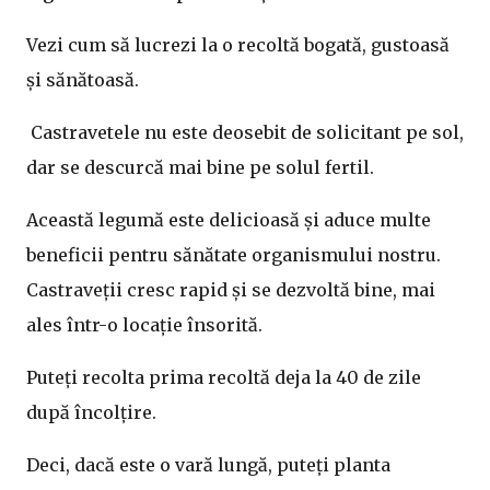
Vezi cum să lucrezi la o recoltă bogată, gustoasă
și sănătoasă.
Castravetele nu este deosebit de solicitant pe sol,
dar se descurcă mai bine pe solul fertil.
Această legumă este delicioasă și aduce multe
beneficii pentru sănătate organismului nostru.
Castraveții cresc rapid și se dezvoltă bine, mai
ales într-o locație însorită.
Puteți recolta prima recoltă deja la 40 de zile
după încolțire.
Deci, dacă este o vară lungă, puteți planta