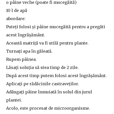
o pâine veche (poate fi mucegăită)
10 l de apă
abordare:
Puteți folosi și pâine mucegăită pentru a pregăti
acest îngrășământ.
Această matriță va fi utilă pentru plante.
Turnați apa în găleată.
Rupem pâinea.
Lăsați soluția să stea timp de 2 zile.
După acest timp putem folosi acest îngrășământ.
Aplicați pe rădăcinile castraveților.
Adăugați pâine înmuiată în solul din jurul
plantei.
Acolo, este procesat de microorganisme.