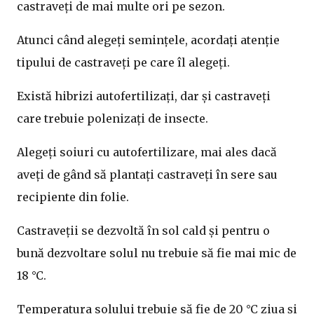
castraveți de mai multe ori pe sezon.
Atunci când alegeți semințele, acordați atenție
tipului de castraveți pe care îl alegeți.
Există hibrizi autofertilizați, dar și castraveți
care trebuie polenizați de insecte.
Alegeți soiuri cu autofertilizare, mai ales dacă
aveți de gând să plantați castraveți în sere sau
recipiente din folie.
Castraveții se dezvoltă în sol cald și pentru o
bună dezvoltare solul nu trebuie să fie mai mic de
18 °C.
Temperatura solului trebuie să fie de 20 °C ziua și