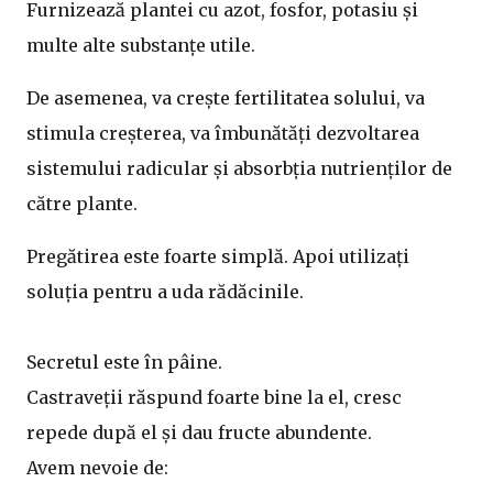
Furnizează plantei cu azot, fosfor, potasiu și
multe alte substanțe utile.
De asemenea, va crește fertilitatea solului, va
stimula creșterea, va îmbunătăți dezvoltarea
sistemului radicular și absorbția nutrienților de
către plante.
Pregătirea este foarte simplă. Apoi utilizați
soluția pentru a uda rădăcinile.
Secretul este în pâine.
Castraveții răspund foarte bine la el, cresc
repede după el și dau fructe abundente.
Avem nevoie de: