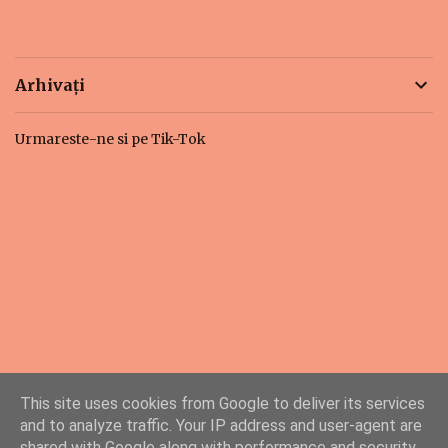
Arhivați
Urmareste-ne si pe Tik-Tok
This site uses cookies from Google to deliver its services
and to analyze traffic. Your IP address and user-agent are
shared with Google along with performance and security