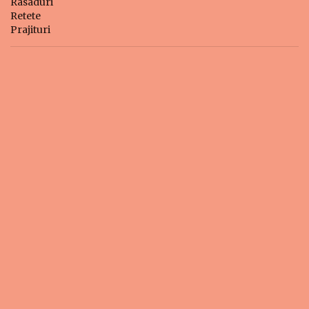
Rasaduri
Retete
Prajituri