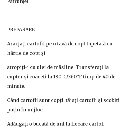
Patrunjel
PREPARARE
Aranjați cartofii pe o tavă de copt tapetată cu
hârtie de copt și
stropiți-i cu ulei de măsline. Transferați la
cuptor și coaceți la 180°C/360°F timp de 40 de
minute.
Când cartofii sunt copți, tăiați cartofii și scobiți
puțin în mijloc.
Adăugați o bucată de unt la fiecare cartof.