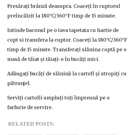
Presărați brânză deasupra. Coaceți în cuptorul
preîncălzit la 180°C/360°F timp de 15 minute.
Intinde baconul pe o tava tapetata cu hartie de
copt si transfera la cuptor. Coaceți la 180°C/360°F
timp de 15 minute. Transferați slănina coptă pe o
masă de tăiat și tăiați-o în bucăți mici.
Adăugați bucăți de slănină la cartofi și stropiți cu
pătrunjel.
Serviți cartofii umpluți toți împreună pe o
farfurie de servire.
RELATED POSTS: