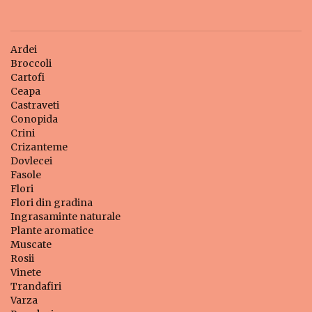
Ardei
Broccoli
Cartofi
Ceapa
Castraveti
Conopida
Crini
Crizanteme
Dovlecei
Fasole
Flori
Flori din gradina
Ingrasaminte naturale
Plante aromatice
Muscate
Rosii
Vinete
Trandafiri
Varza