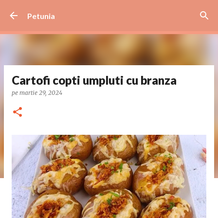
Treceți la conținutul principal
Petunia
Cartofi copti umpluti cu branza
pe
martie 29, 2024