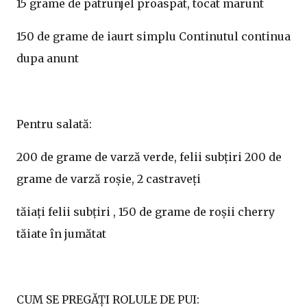
15 grame de patrunjel proaspat, tocat marunt
150 de grame de iaurt simplu Continutul continua
dupa anunt
Pentru salată:
200 de grame de varză verde, felii subțiri 200 de
grame de varză roșie, 2 castraveți
tăiați felii subțiri , 150 de grame de roșii cherry
tăiate în jumătat
CUM SE PREGĂȚI ROLULE DE PUI: