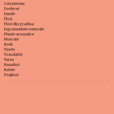
Crizanteme
Dovlecei
Fasole
Flori
Flori din gradina
Ingrasaminte naturale
Plante aromatice
Muscate
Rosii
Vinete
Trandafiri
Varza
Rasaduri
Retete
Prajituri