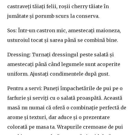
castraveți tăiați felii, roșii cherry tăiate în
jumătate și porumb scurs la conserva.
Sos: Într-un castron mic, amestecați maioneza,
usturoiul tocat și sarea până se combină bine.
Dressing: Turnați dressingul peste salată și
amestecați până când legumele sunt acoperite
uniform. Ajustați condimentele după gust.
Pentru a servi: Puneți împachetările de pui pe o
farfurie și serviți cu o salată proaspătă. Această
masă nu numai că oferă o combinație perfectă de
arome și texturi, dar aduce și o prezentare
colorată pe masa ta. Wrapurile cremoase de pui