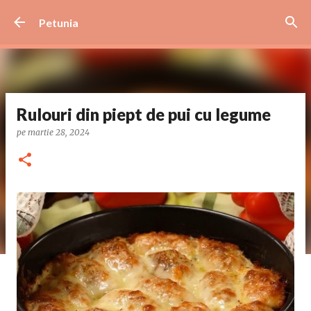
Treceți la conținutul principal
Petunia
Rulouri din piept de pui cu legume
pe
martie 28, 2024