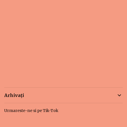
Arhivați
Urmareste-ne si pe Tik-Tok