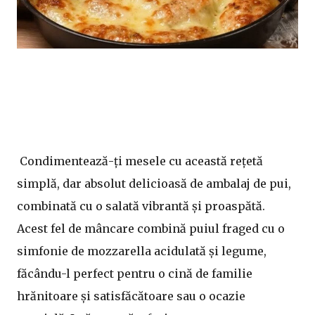
Condimentează-ți mesele cu această rețetă
simplă, dar absolut delicioasă de ambalaj de pui,
combinată cu o salată vibrantă și proaspătă.
Acest fel de mâncare combină puiul fraged cu o
simfonie de mozzarella acidulată și legume,
făcându-l perfect pentru o cină de familie
hrănitoare și satisfăcătoare sau o ocazie