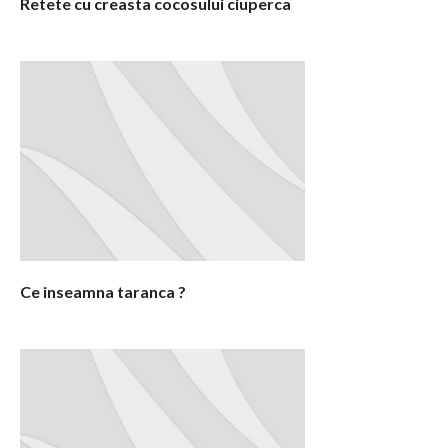
Retete cu creasta cocosului ciuperca
Ce inseamna taranca ?