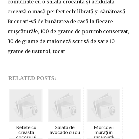
combinate cu o salată crocantă și acidulată
creează o masă perfect echilibrată și sănătoasă.
Bucurați-vă de bunătatea de casă la fiecare
mușcătură!e, 100 de grame de porumb conservat,
30 de grame de maioneză scursă de sare 10
grame de usturoi, tocat
RELATED POSTS:
Retete cu
Salata de
Morcovii
creasta
avocado cu ou
murați în
cocosului
saramură