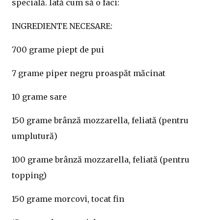
specială. Iată cum să o faci:
INGREDIENTE NECESARE:
700 grame piept de pui
7 grame piper negru proaspăt măcinat
10 grame sare
150 grame brânză mozzarella, feliată (pentru
umplutură)
100 grame brânză mozzarella, feliată (pentru
topping)
150 grame morcovi, tocat fin