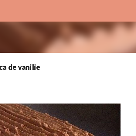
Treceți la conținutul principal
ca de vanilie