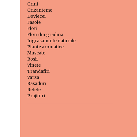
Crini
Crizanteme
Dovlecei
Fasole
Flori
Flori din gradina
Ingrasaminte naturale
Plante aromatice
Muscate
Rosii
Vinete
Trandafiri
Varza
Rasaduri
Retete
Prajituri