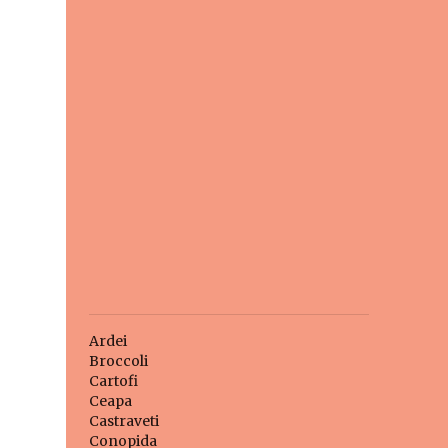
Ardei
Broccoli
Cartofi
Ceapa
Castraveti
Conopida