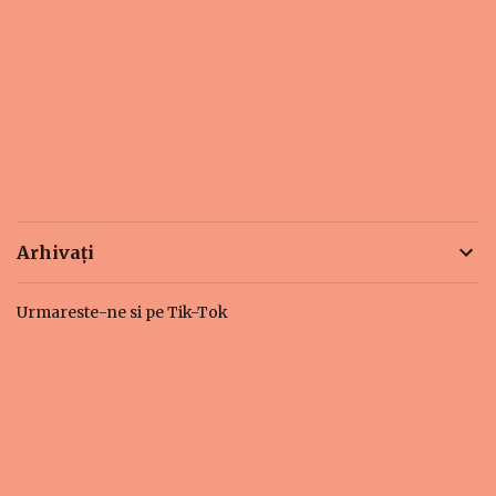
Arhivați
Urmareste-ne si pe Tik-Tok