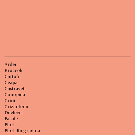
Ardei
Broccoli
Cartofi
Ceapa
Castraveti
Conopida
Crini
Crizanteme
Dovlecei
Fasole
Flori
Flori din gradina