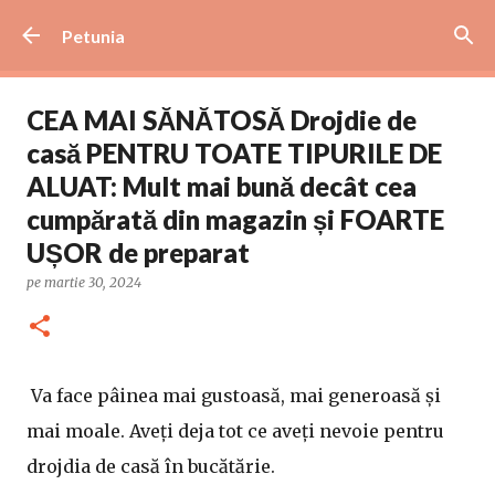
Treceți la conținutul principal
Petunia
CEA MAI SĂNĂTOSĂ Drojdie de
casă PENTRU TOATE TIPURILE DE
ALUAT: Mult mai bună decât cea
cumpărată din magazin și FOARTE
UȘOR de preparat
pe
martie 30, 2024
Va face pâinea mai gustoasă, mai generoasă și
mai moale. Aveți deja tot ce aveți nevoie pentru
drojdia de casă în bucătărie.