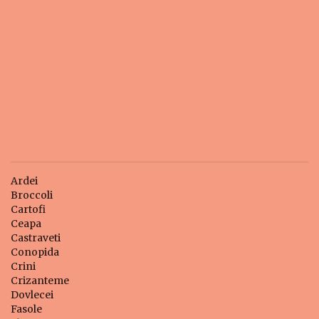
Ardei
Broccoli
Cartofi
Ceapa
Castraveti
Conopida
Crini
Crizanteme
Dovlecei
Fasole