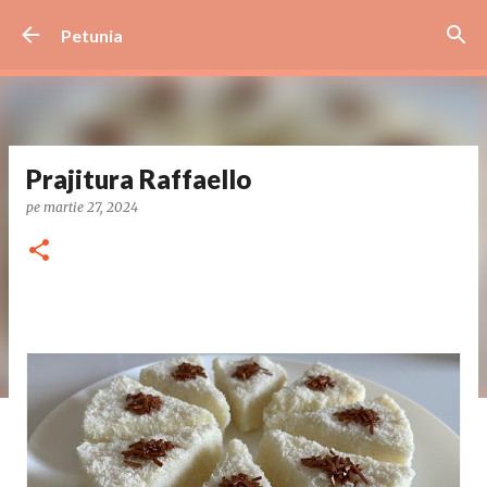
Treceți la conținutul principal
Petunia
Prajitura Raffaello
pe
martie 27, 2024