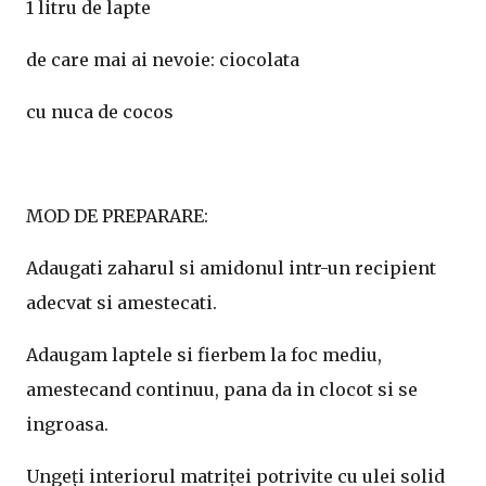
1 litru de lapte
de care mai ai nevoie: ciocolata
cu nuca de cocos
MOD DE PREPARARE:
Adaugati zaharul si amidonul intr-un recipient
adecvat si amestecati.
Adaugam laptele si fierbem la foc mediu,
amestecand continuu, pana da in clocot si se
ingroasa.
Ungeți interiorul matriței potrivite cu ulei solid