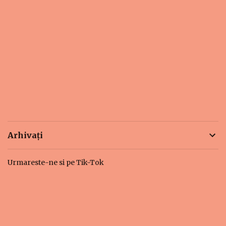
Arhivați
Urmareste-ne si pe Tik-Tok