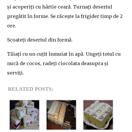
și acoperiți cu hârtie ceară. Turnați desertul
pregătit în forme. Se răcește la frigider timp de 2
ore.
Scoateți desertul din formă.
Tăiați cu un cuțit înmuiat în apă. Ungeți totul cu
nucă de cocos, radeți ciocolata deasupra și
serviți.
RELATED POSTS: