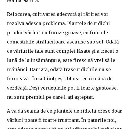
Mama Natură.
Relocarea, cultivarea adecvată și rărirea vor
rezolva adesea problema. Plantele de ridichi
produc vârfuri cu frunze groase, cu fructele
comestibile strălucitoare ascunse sub sol. Odată
ce vârfurile tale sunt complet lăsate și a trecut o
lună de la însămânțare, este firesc să vrei să le
mănânci. Dar iată, odată trase ridichile nu se
formează. În schimb, ești blocat cu o mână de
verdeață. Deși verdețurile pot fi foarte gustoase,
nu sunt premiul pe care l-ați așteptat.
A va da seama de ce plantele de ridichi cresc doar
vârfuri poate fi foarte frustrant. În paturile noi,