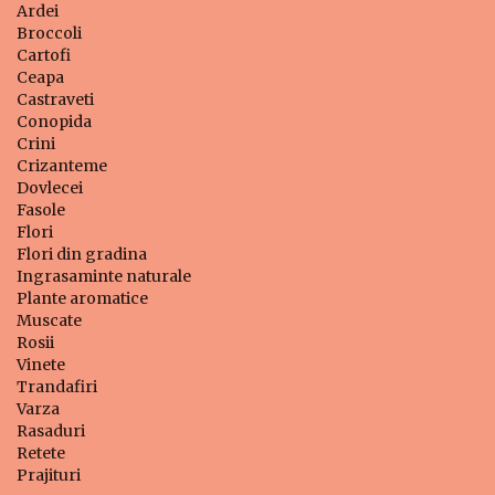
Ardei
Broccoli
Cartofi
Ceapa
Castraveti
Conopida
Crini
Crizanteme
Dovlecei
Fasole
Flori
Flori din gradina
Ingrasaminte naturale
Plante aromatice
Muscate
Rosii
Vinete
Trandafiri
Varza
Rasaduri
Retete
Prajituri