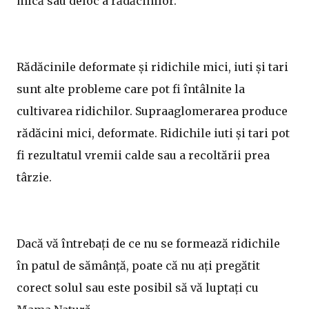
mică sau deloc a rădăcinilor.
Rădăcinile deformate și ridichile mici, iuti și tari
sunt alte probleme care pot fi întâlnite la
cultivarea ridichilor. Supraaglomerarea produce
rădăcini mici, deformate. Ridichile iuti și tari pot
fi rezultatul vremii calde sau a recoltării prea
târzie.
Dacă vă întrebați de ce nu se formează ridichile
în patul de sămânță, poate că nu ați pregătit
corect solul sau este posibil să vă luptați cu