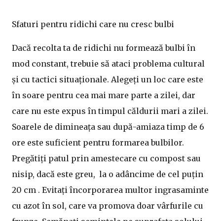
Sfaturi pentru ridichi care nu cresc bulbi
Dacă recolta ta de ridichi nu formează bulbi în
mod constant, trebuie să ataci problema cultural
și cu tactici situaționale. Alegeți un loc care este
în soare pentru cea mai mare parte a zilei, dar
care nu este expus în timpul căldurii mari a zilei.
Soarele de dimineața sau după-amiaza timp de 6
ore este suficient pentru formarea bulbilor.
Pregătiți patul prin amestecare cu compost sau
nisip, dacă este greu, la o adâncime de cel puțin
20 cm . Evitați încorporarea multor ingrasaminte
cu azot în sol, care va promova doar vârfurile cu