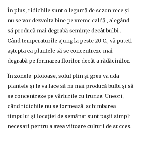
În plus, ridichile sunt o legumă de sezon rece și
nu se vor dezvolta bine pe vreme caldă , alegând
să producă mai degrabă semințe decât bulbi .
Când temperaturile ajung la peste 20 C., vă puteți
aștepta ca plantele să se concentreze mai
degrabă pe formarea florilor decât a rădăcinilor.
În zonele ploioase, solul plin și greu va uda
plantele și le va face să nu mai producă bulbi și să
se concentreze pe vârfurile cu frunze. Uneori,
când ridichile nu se formează, schimbarea
timpului și locației de semănat sunt pașii simpli
necesari pentru a avea viitoare culturi de succes.