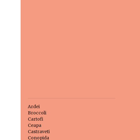
Ardei
Broccoli
Cartofi
Ceapa
Castraveti
Conopida