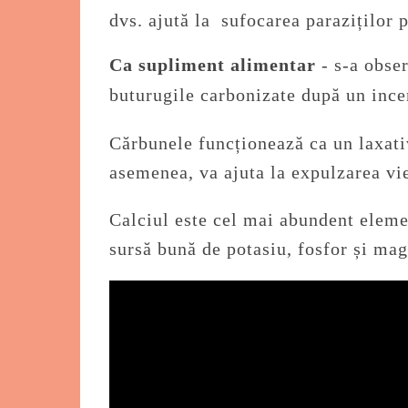
dvs.
ajută la
sufocarea paraziților 
Ca supliment alimentar
- s-a obser
buturugile carbonizate după un ince
Cărbunele funcționează ca un laxati
asemenea, va ajuta la expulzarea vi
Calciul este cel mai abundent eleme
sursă bună de potasiu, fosfor și ma