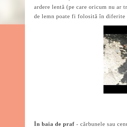
ardere lentă (pe care oricum nu ar tre
de lemn poate fi folosită în diferite
În baia de praf
- cărbunele sau cen