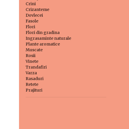
Crini
Crizanteme
Dovlecei
Fasole
Flori
Flori din gradina
Ingrasaminte naturale
Plante aromatice
Muscate
Rosii
Vinete
Trandafiri
Varza
Rasaduri
Retete
Prajituri