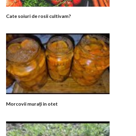
Cate soiuri de rosii cultivam?
Morcovii murați in otet