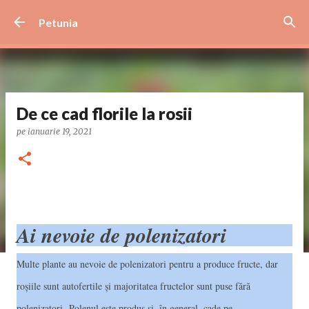
Treceți la conținutul principal
Petunia
De ce cad florile la rosii
pe
ianuarie 19, 2021
Ai nevoie de polenizatori
Multe plante au nevoie de polenizatori pentru a produce fructe, dar
roșiile sunt autofertile și majoritatea fructelor sunt puse fără
polenizatori.
Polenul este produs și, în general, cade pe