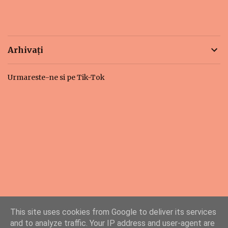
Arhivați
Urmareste-ne si pe Tik-Tok
This site uses cookies from Google to deliver its services
and to analyze traffic. Your IP address and user-agent are