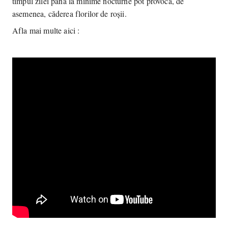
timpul zilei până la minime nocturne pot provoca, de
asemenea, căderea florilor de roșii.
Afla mai multe aici :