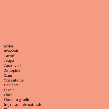
Ardei
Broccoli
Cartofi
Ceapa
Castraveti
Conopida
Crini
Crizanteme
Dovlecei
Fasole
Flori
Flori din gradina
Ingrasaminte naturale