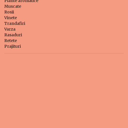
Plante aromatice
Muscate
Rosii
Vinete
Trandafiri
Varza
Rasaduri
Retete
Prajituri