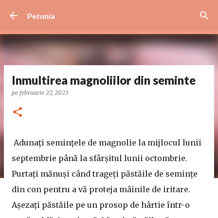
Treceți la conținutul principal
Petunia
Inmultirea magnoliilor din seminte
pe
februarie 27, 2023
Adunați semințele de magnolie la mijlocul lunii
septembrie până la sfârșitul lunii octombrie.
Purtați mănuși când trageți păstăile de semințe
din con pentru a vă proteja mâinile de iritare.
Așezați păstăile pe un prosop de hârtie într-o