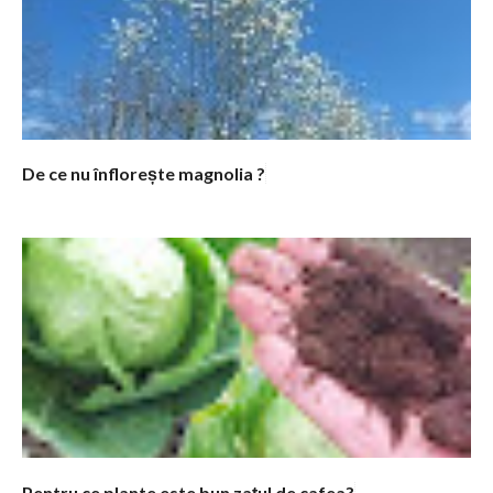
De ce nu înflorește magnolia ?
Pentru ce plante este bun zațul de cafea?