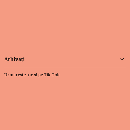
Arhivați
Urmareste-ne si pe Tik-Tok