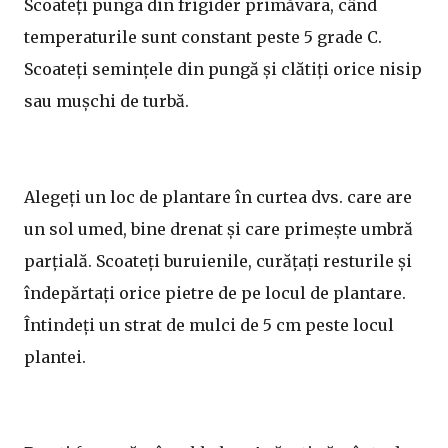
Scoateți punga din frigider primăvara, când
temperaturile sunt constant peste 5 grade C.
Scoateți semințele din pungă și clătiți orice nisip
sau mușchi de turbă.
Alegeți un loc de plantare în curtea dvs. care are
un sol umed, bine drenat și care primește umbră
parțială. Scoateți buruienile, curățați resturile și
îndepărtați orice pietre de pe locul de plantare.
Întindeți un strat de mulci de 5 cm peste locul
plantei.