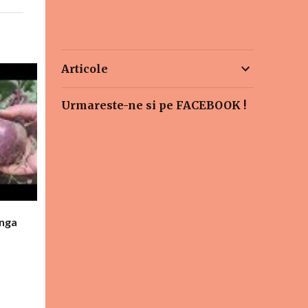
Articole
Urmareste-ne si pe FACEBOOK !
anga