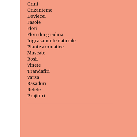
Crini
Crizanteme
Dovlecei
Fasole
Flori
Flori din gradina
Ingrasaminte naturale
Plante aromatice
Muscate
Rosii
Vinete
Trandafiri
Varza
Rasaduri
Retete
Prajituri