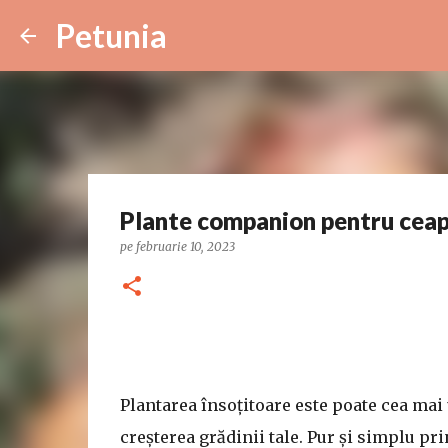
Petunia
Plante companion pentru ceapa
pe
februarie 10, 2023
Plantarea însoțitoare este poate cea mai
creșterea grădinii tale. Pur și simplu pr