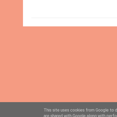
This site uses cookies from Google to de
are shared with Google along with perfo