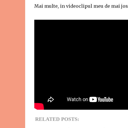
Mai multe, in videoclipul meu de mai jos 
RELATED POSTS: