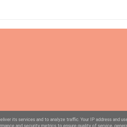
liver its services and to analyze traffic. Your IP address and us
rmance and security metrics to ensure quality of service, gene