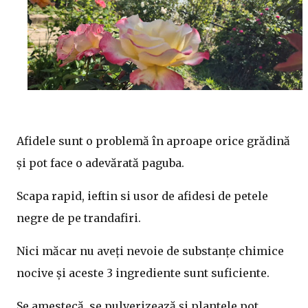
Afidele sunt o problemă în aproape orice grădină
și pot face o adevărată paguba.
Scapa rapid, ieftin si usor de afidesi de petele
negre de pe trandafiri.
Nici măcar nu aveți nevoie de substanțe chimice
nocive și aceste 3 ingrediente sunt suficiente.
Se amestecă, se pulverizează și plantele pot