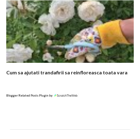
Cum sa ajutati trandafirii sa reinfloreasca toata vara
Blogger Related Posts Plugin by