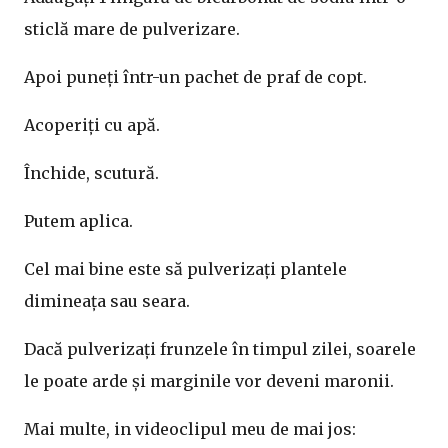
sticlă mare de pulverizare.
Apoi puneți într-un pachet de praf de copt.
Acoperiți cu apă.
Închide, scutură.
Putem aplica.
Cel mai bine este să pulverizați plantele
dimineața sau seara.
Dacă pulverizați frunzele în timpul zilei, soarele
le poate arde și marginile vor deveni maronii.
Mai multe, in videoclipul meu de mai jos: