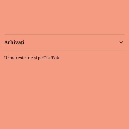
Arhivați
Urmareste-ne si pe Tik-Tok