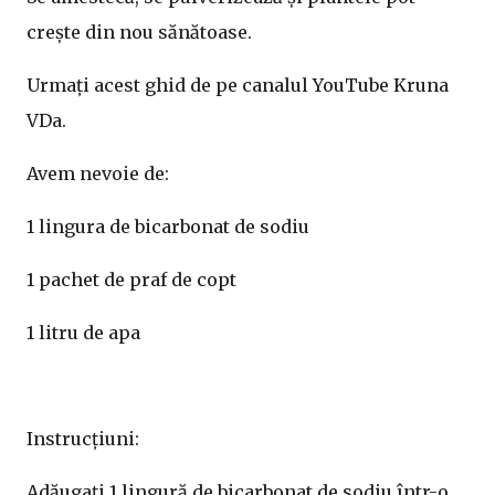
crește din nou sănătoase.
Urmați acest ghid de pe canalul YouTube Kruna
VDa.
Avem nevoie de:
1 lingura de bicarbonat de sodiu
1 pachet de praf de copt
1 litru de apa
Instrucțiuni:
Adăugați 1 lingură de bicarbonat de sodiu într-o