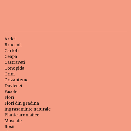
Ardei
Broccoli
Cartofi
Ceapa
Castraveti
Conopida
Crini
Crizanteme
Dovlecei
Fasole
Flori
Flori din gradina
Ingrasaminte naturale
Plante aromatice
Muscate
Rosii