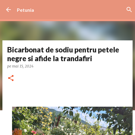
Treceți la conținutul principal
Petunia
Bicarbonat de sodiu pentru petele
negre si afide la trandafiri
pe
mai 15, 2024