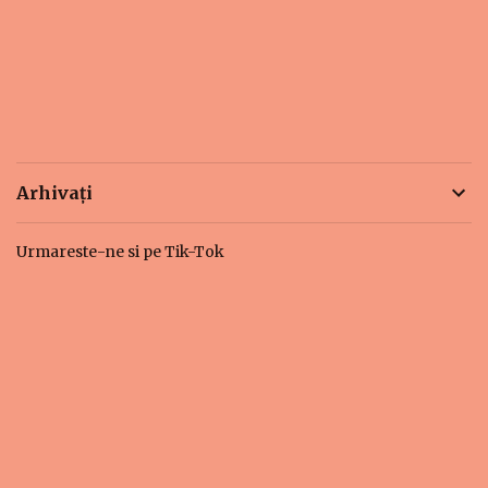
Arhivați
Urmareste-ne si pe Tik-Tok