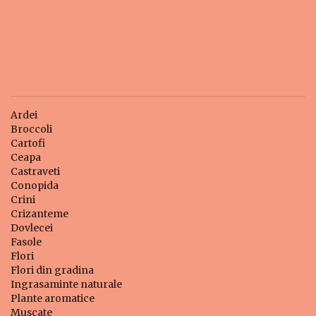
Ardei
Broccoli
Cartofi
Ceapa
Castraveti
Conopida
Crini
Crizanteme
Dovlecei
Fasole
Flori
Flori din gradina
Ingrasaminte naturale
Plante aromatice
Muscate