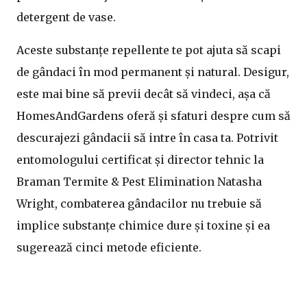
detergent de vase.
Aceste substanțe repellente te pot ajuta să scapi
de gândaci în mod permanent și natural. Desigur,
este mai bine să previi decât să vindeci, așa că
HomesAndGardens oferă și sfaturi despre cum să
descurajezi gândacii să intre în casa ta. Potrivit
entomologului certificat și director tehnic la
Braman Termite & Pest Elimination Natasha
Wright, combaterea gândacilor nu trebuie să
implice substanțe chimice dure și toxine și ea
sugerează cinci metode eficiente.