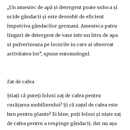
„Un amestec de apă și detergent poate sufoca și
ucide gândacii și este deosebit de eficient
împotriva gândacilor germani. Amesteca patru
linguri de detergent de vase intr-un litru de apa
si pulverizeaza pe locurile in care ai observat
activitatea lor”, spune entomologul.
Zat de cafea
Știați că puteți folosi zaț de cafea pentru
curățarea mobilierului? Și că zațul de cafea este
bun pentru plante? Ei bine, poți folosi și niște zaț
de cafea pentru a respinge gândacii, dar nu așa