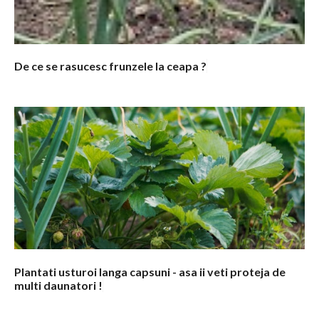
De ce se rasucesc frunzele la ceapa ?
Plantati usturoi langa capsuni - asa ii veti proteja de
multi daunatori !