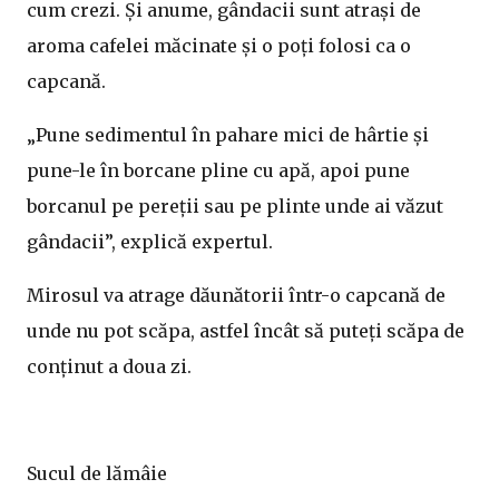
cum crezi. Și anume, gândacii sunt atrași de
aroma cafelei măcinate și o poți folosi ca o
capcană.
„Pune sedimentul în pahare mici de hârtie și
pune-le în borcane pline cu apă, apoi pune
borcanul pe pereții sau pe plinte unde ai văzut
gândacii”, explică expertul.
Mirosul va atrage dăunătorii într-o capcană de
unde nu pot scăpa, astfel încât să puteți scăpa de
conținut a doua zi.
Sucul de lămâie