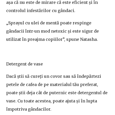
așa că nu este de mirare că este eficient și în
controlul infestărilor cu gândaci.
„Sprayul cu ulei de mentă poate respinge
gândacii într-un mod netoxic și este sigur de
utilizat în preajma copiilor”, spune Natasha.
Detergent de vase
Dacă știi să cureți un covor sau să îndepărtezi
petele de cafea de pe materialul tău preferat,
poate știi deja cât de puternic este detergentul de
vase. Cu toate acestea, poate ajuta și în lupta
împotriva gândacilor.