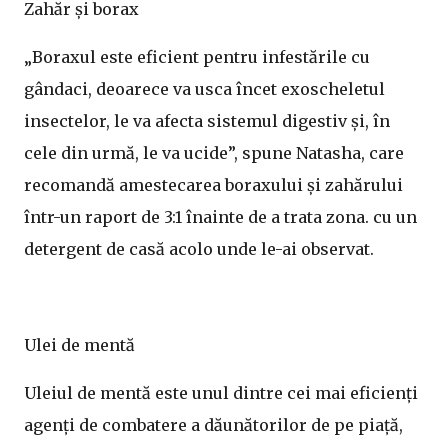
Zahăr și borax
„Boraxul este eficient pentru infestările cu
gândaci, deoarece va usca încet exoscheletul
insectelor, le va afecta sistemul digestiv și, în
cele din urmă, le va ucide”, spune Natasha, care
recomandă amestecarea boraxului și zahărului
într-un raport de 3:1 înainte de a trata zona. cu un
detergent de casă acolo unde le-ai observat.
Ulei de mentă
Uleiul de mentă este unul dintre cei mai eficienți
agenți de combatere a dăunătorilor de pe piață,