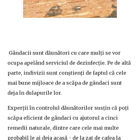
Gândacii sunt dăunători cu care mulți se vor
ocupa apelând serviciul de dezinfecție. Pe de altă
parte, indivizii sunt conștienți de faptul că cele
mai bune mijloace de a scăpa de gândaci sunt
deja în dulapurile lor.
Experții în controlul dăunătorilor susțin că poți
scăpa eficient de gândaci cu ajutorul a cinci
remedii naturale, dintre care cele mai multe
probabil le ai deja acasă - de la zaț de cafea la