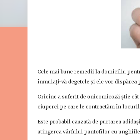
Cele mai bune remedii la domiciliu pentr
înmuiați-vă degetele și ele vor dispărea
Oricine a suferit de onicomicoză știe cât d
ciuperci pe care le contractăm în locuri
Este probabil cauzată de purtarea adidași
atingerea vârfului pantofilor cu unghiile