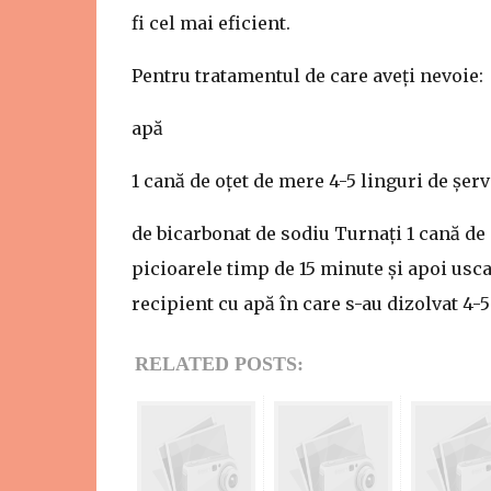
fi cel mai eficient.
Pentru tratamentul de care aveți nevoie:
apă
1 cană de oțet de mere 4-5 linguri de șerv
de bicarbonat de sodiu Turnați 1 cană de
picioarele timp de 15 minute și apoi usca
recipient cu apă în care s-au dizolvat 4-5
RELATED POSTS: