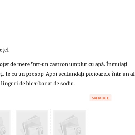
ețel
 oțet de mere într-un castron umplut cu apă. Înmuiați
ți-le cu un prosop. Apoi scufundați picioarele într-un al
 linguri de bicarbonat de sodiu.
SANATATE