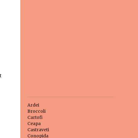
t
Ardei
Broccoli
Cartofi
Ceapa
Castraveti
Conopida