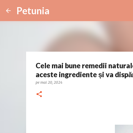
Petunia
Cele mai bune remedii natural
aceste ingrediente și va disp
pe
mai 20, 2024