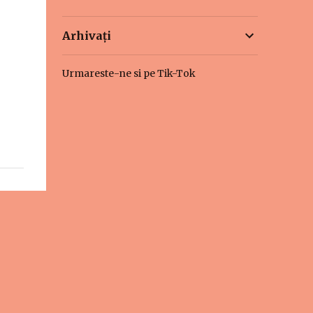
Arhivați
Urmareste-ne si pe Tik-Tok