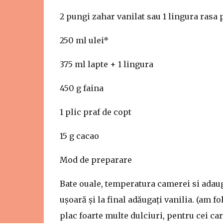
2 pungi zahar vanilat sau 1 lingura rasa 
250 ml ulei*
375 ml lapte + 1 lingura
450 g faina
1 plic praf de copt
15 g cacao
Mod de preparare
Bate ouale, temperatura camerei si adaug
ușoară și la final adăugați vanilia. (am f
plac foarte multe dulciuri, pentru cei car