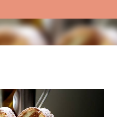
Treceți la conținutul principal