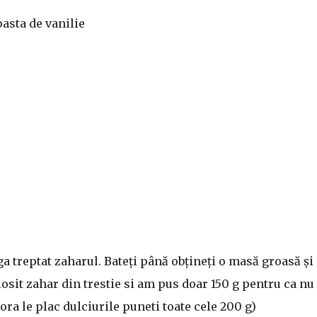
pasta de vanilie
a treptat zaharul. Bateți până obțineți o masă groasă și
olosit zahar din trestie si am pus doar 150 g pentru ca nu
ora le plac dulciurile puneti toate cele 200 g)