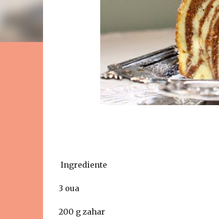
Ingrediente
3 oua
200 g zahar