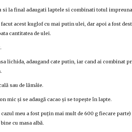
si la final adaugati laptele si combinati totul impreuna
facut acest kuglof cu mai putin ulei, dar apoi a fost dest
ata cantitatea de ulei.
.
asa lichida, adaugand cate putin, iar cand ai combinat p
.
cală sau de lămâie.
on mic și se adaugă cacao și se topește în lapte.
 cazul meu a fost puțin mai mult de 600 g fiecare parte) 
 bine cu masa albă.