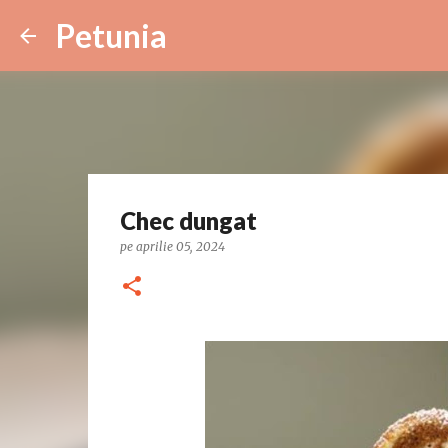
Petunia
Chec dungat
pe
aprilie 05, 2024