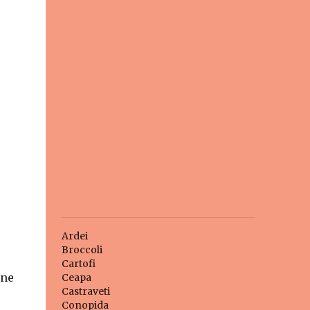
Ardei
Broccoli
Cartofi
 ne
Ceapa
Castraveti
Conopida