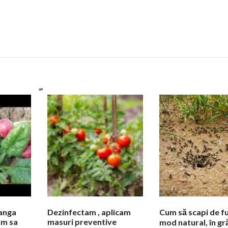
langa
Dezinfectam , aplicam
Cum să scapi de fu
am sa
masuri preventive
mod natural, în gr