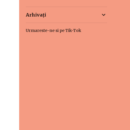
Arhivați
Urmareste-ne si pe Tik-Tok