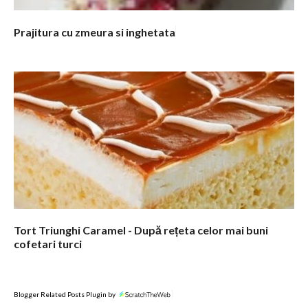
Prajitura cu zmeura si inghetata
Tort Triunghi Caramel - După rețeta celor mai buni
cofetari turci
Blogger Related Posts Plugin by