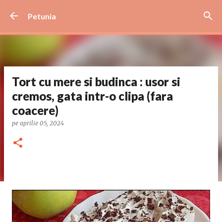
Treceți la conținutul principal
Petunia
Tort cu mere si budinca : usor si
cremos, gata intr-o clipa (fara
coacere)
pe
aprilie 05, 2024