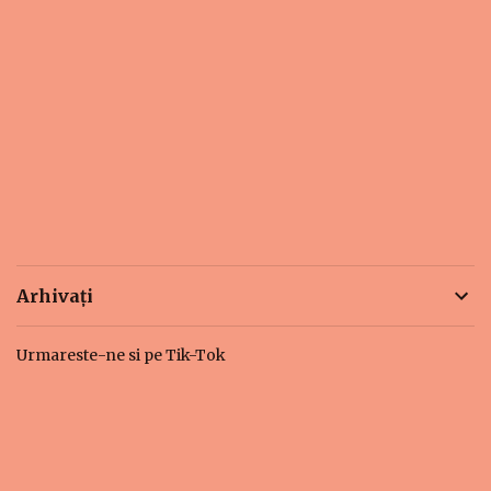
Arhivați
Urmareste-ne si pe Tik-Tok