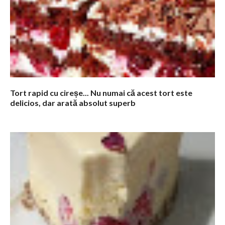
Tort rapid cu cireșe... Nu numai că acest tort este
delicios, dar arată absolut superb