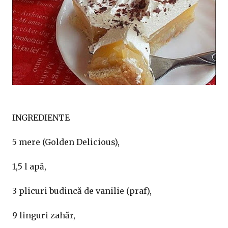
INGREDIENTE
5 mere (Golden Delicious),
1,5 l apă,
3 plicuri budincă de vanilie (praf),
9 linguri zahăr,