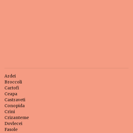
Ardei
Broccoli
Cartofi
Ceapa
Castraveti
Conopida
Crini
Crizanteme
Dovlecei
Fasole