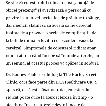
Se știe că colesterolul ridicat nu își „anunță de
obicei prezența” și avertizează o persoană cu
privire la un nivel periculos de grăsime în sânge,
dar medicii sfătuiesc ca acesta să fie detectat
înainte de a provoca o serie. de complicații - de
la boli de inimă la lovituri de accident vascular
cerebral. Simptomele de colesterol ridicat apar
numai atunci când începe să înfunde arterele, iar
un semnal al acestui proces va apărea în șolduri.
Dr. Rodney Foale, cardiolog la The Harley Street
Clinic, care face parte din HCA Healthcare UK, a
spus că, dacă este lăsat netratat, colesterolul
ridicat poate duce la ateroscleroză în timp - o
afecțiune în care arterele devin blocate de