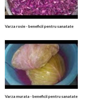
Varza rosie - beneficii pentru sanatate
Varza murata - beneficii pentru sanatate