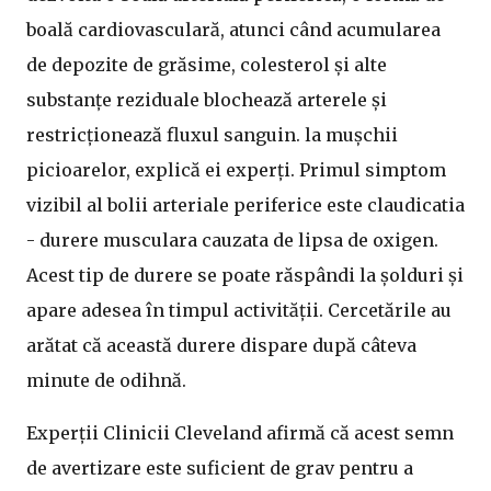
boală cardiovasculară, atunci când acumularea
de depozite de grăsime, colesterol și alte
substanțe reziduale blochează arterele și
restricționează fluxul sanguin. la mușchii
picioarelor, explică ei experți. Primul simptom
vizibil al bolii arteriale periferice este claudicatia
- durere musculara cauzata de lipsa de oxigen.
Acest tip de durere se poate răspândi la șolduri și
apare adesea în timpul activității. Cercetările au
arătat că această durere dispare după câteva
minute de odihnă.
Experții Clinicii Cleveland afirmă că acest semn
de avertizare este suficient de grav pentru a