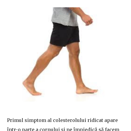
Primul simptom al colesterolului ridicat apare
într-o parte a corpului și ne împiedică să facem