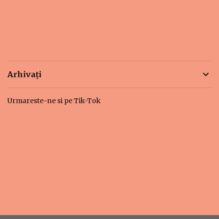
Arhivați
Urmareste-ne si pe Tik-Tok