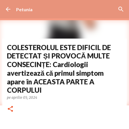
Treceți la conținutul principal
Petunia
COLESTEROLUL ESTE DIFICIL DE
DETECTAT ȘI PROVOCĂ MULTE
CONSECINȚE: Cardiologii
avertizează că primul simptom
apare în ACEASTA PARTE A
CORPULUI
pe
aprilie 05, 2024