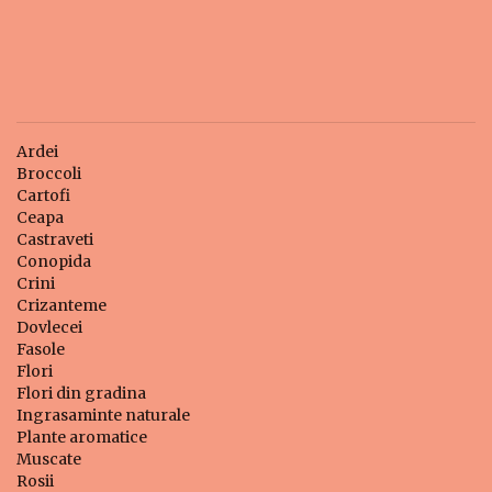
Ardei
Broccoli
Cartofi
Ceapa
Castraveti
Conopida
Crini
Crizanteme
Dovlecei
Fasole
Flori
Flori din gradina
Ingrasaminte naturale
Plante aromatice
Muscate
Rosii