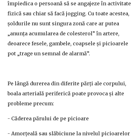
împiedica o persoană să se angajeze în activitate
fizică sau chiar să facă jogging. Cu toate acestea,
șoldurile nu sunt singura zonă care ar putea
„anunța acumularea de colesterol” în artere,
deoarece fesele, gambele, coapsele și picioarele
pot „trage un semnal de alarmă”.
Pe lângă durerea din diferite părți ale corpului,
boala arterială periferică poate provoca și alte
probleme precum:
- Căderea părului de pe picioare
- Amorțeală sau slăbiciune la nivelul picioarelor