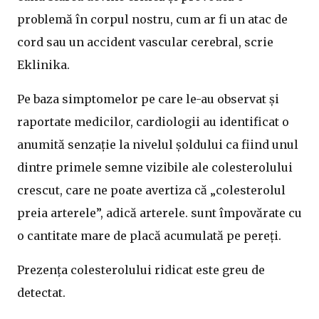
problemă în corpul nostru, cum ar fi un atac de
cord sau un accident vascular cerebral, scrie
Eklinika.
Pe baza simptomelor pe care le-au observat și
raportate medicilor, cardiologii au identificat o
anumită senzație la nivelul șoldului ca fiind unul
dintre primele semne vizibile ale colesterolului
crescut, care ne poate avertiza că „colesterolul
preia arterele”, adică arterele. sunt împovărate cu
o cantitate mare de placă acumulată pe pereți.
Prezența colesterolului ridicat este greu de
detectat.