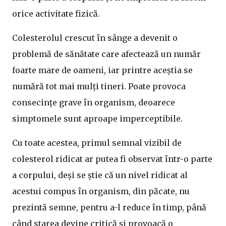
orice activitate fizică.
Colesterolul crescut în sânge a devenit o
problemă de sănătate care afectează un număr
foarte mare de oameni, iar printre aceștia se
numără tot mai mulți tineri. Poate provoca
consecințe grave în organism, deoarece
simptomele sunt aproape imperceptibile.
Cu toate acestea, primul semnal vizibil de
colesterol ridicat ar putea fi observat într-o parte
a corpului, deși se știe că un nivel ridicat al
acestui compus în organism, din păcate, nu
prezintă semne, pentru a-l reduce în timp, până
când starea devine critică și provoacă o