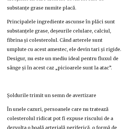
substanțe grase numite placă.
Principalele ingrediente ascunse în plăci sunt
substanțele grase, deșeurile celulare, calciul,
fibrina și colesterolul. Când arterele sunt
umplute cu acest amestec, ele devin tari și rigide.
Desigur, nu este un mediu ideal pentru fluxul de
sânge și în acest caz „picioarele sunt la atac”.
Șoldurile trimit un semn de avertizare
În unele cazuri, persoanele care nu tratează
colesterolul ridicat pot fi expuse riscului de a
dezvolta o boală arterială periferică, o formă de