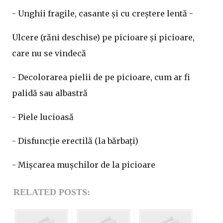
- Unghii fragile, casante și cu creștere lentă -
Ulcere (răni deschise) pe picioare și picioare,
care nu se vindecă
- Decolorarea pielii de pe picioare, cum ar fi
palidă sau albastră
- Piele lucioasă
- Disfuncție erectilă (la bărbați)
- Mișcarea mușchilor de la picioare
RELATED POSTS: