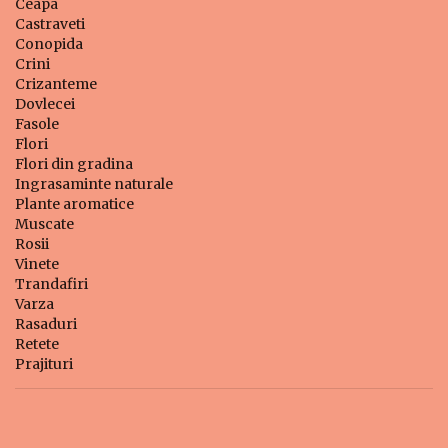
Ceapa
Castraveti
Conopida
Crini
Crizanteme
Dovlecei
Fasole
Flori
Flori din gradina
Ingrasaminte naturale
Plante aromatice
Muscate
Rosii
Vinete
Trandafiri
Varza
Rasaduri
Retete
Prajituri