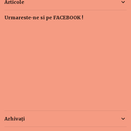
Articole
Urmareste-ne si pe FACEBOOK !
Arhivați