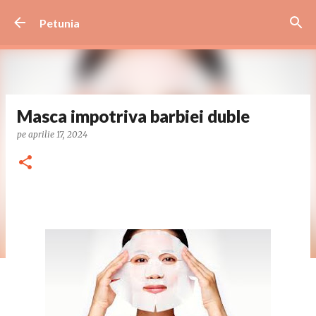
Treceți la conținutul principal
Petunia
Masca impotriva barbiei duble
pe
aprilie 17, 2024