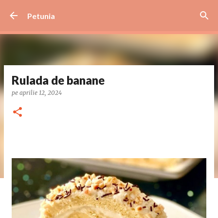
Treceți la conținutul principal
Petunia
Rulada de banane
pe
aprilie 12, 2024