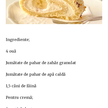
Ingrediente;
4 ouă
Jumătate de pahar de zahăr granulat
Jumătate de pahar de apă caldă
1,5 căni de făină
Pentru cremă;