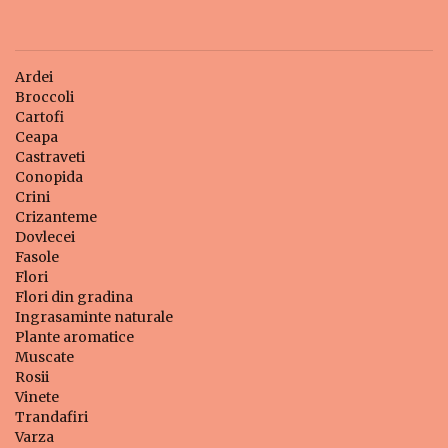
Ardei
Broccoli
Cartofi
Ceapa
Castraveti
Conopida
Crini
Crizanteme
Dovlecei
Fasole
Flori
Flori din gradina
Ingrasaminte naturale
Plante aromatice
Muscate
Rosii
Vinete
Trandafiri
Varza