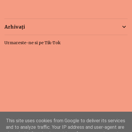
Arhivați
Urmareste-ne si pe Tik-Tok
This site uses cookies from Google to deliver its services
and to analyze traffic. Your IP address and user-agent are