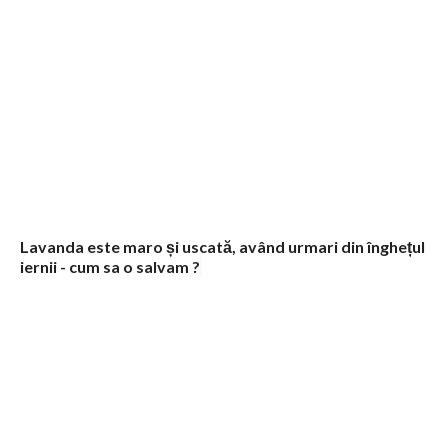
Lavanda este maro și uscată, având urmari din înghețul
iernii - cum sa o salvam ?