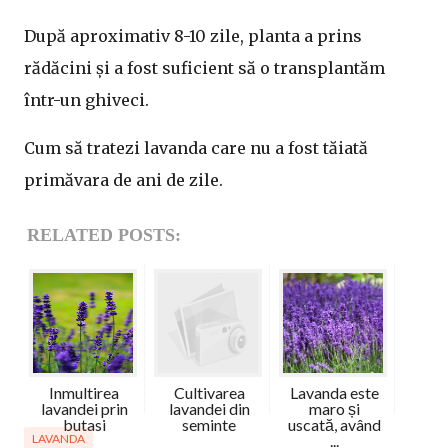
După aproximativ 8-10 zile, planta a prins
rădăcini și a fost suficient să o transplantăm
într-un ghiveci.
Cum să tratezi lavanda care nu a fost tăiată
primăvara de ani de zile.
RELATED POSTS:
Inmultirea
Cultivarea
Lavanda este
lavandei prin
lavandei din
maro și
butasi
seminte
uscată, având
LAVANDA
...