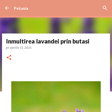
Treceți la conținutul principal
Petunia
Inmultirea lavandei prin butasi
pe
aprilie 13, 2024