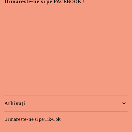
Urmareste-ne si pe FACEBOOK !
Arhivați
Urmareste-ne si pe Tik-Tok