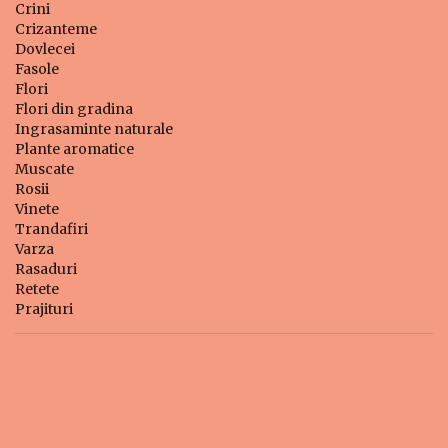
Crini
Crizanteme
Dovlecei
Fasole
Flori
Flori din gradina
Ingrasaminte naturale
Plante aromatice
Muscate
Rosii
Vinete
Trandafiri
Varza
Rasaduri
Retete
Prajituri