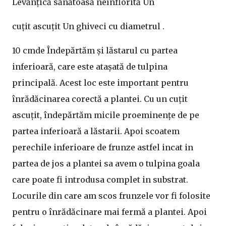
Levănțică sănătoasă neînflorită Un
cuțit ascuțit Un ghiveci cu diametrul .
10 cmde Îndepărtăm și lăstarul cu partea
inferioară, care este atașată de tulpina
principală. Acest loc este important pentru
înrădăcinarea corectă a plantei. Cu un cuțit
ascuțit, îndepărtăm micile proeminențe de pe
partea inferioară a lăstarii. Apoi scoatem
perechile inferioare de frunze astfel incat in
partea de jos a plantei sa avem o tulpina goala
care poate fi introdusa complet in substrat.
Locurile din care am scos frunzele vor fi folosite
pentru o înrădăcinare mai fermă a plantei. Apoi