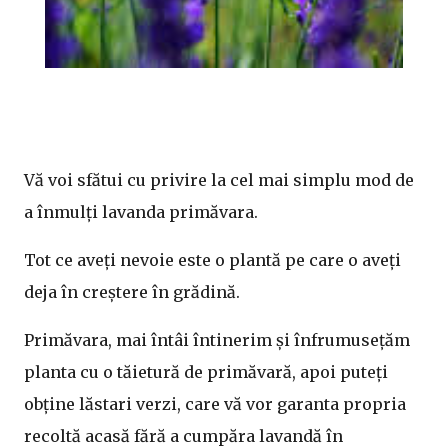
Vă voi sfătui cu privire la cel mai simplu mod de
a înmulți lavanda primăvara.
Tot ce aveți nevoie este o plantă pe care o aveți
deja în creștere în grădină.
Primăvara, mai întâi întinerim și înfrumusețăm
planta cu o tăietură de primăvară, apoi puteți
obține lăstari verzi, care vă vor garanta propria
recoltă acasă fără a cumpăra lavandă în