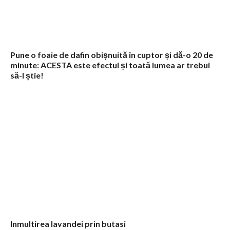
Pune o foaie de dafin obișnuită în cuptor și dă-o 20 de
minute: ACESTA este efectul și toată lumea ar trebui
să-l știe!
Inmultirea lavandei prin butasi