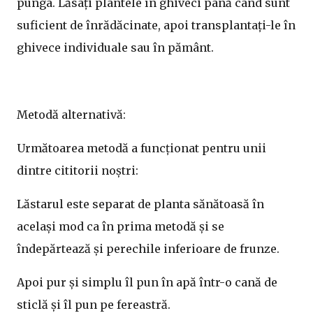
punga. Lăsați plantele în ghiveci până când sunt
suficient de înrădăcinate, apoi transplantați-le în
ghivece individuale sau în pământ.
Metodă alternativă:
Următoarea metodă a funcționat pentru unii
dintre cititorii noștri:
Lăstarul este separat de planta sănătoasă în
același mod ca în prima metodă și se
îndepărtează și perechile inferioare de frunze.
Apoi pur și simplu îl pun în apă într-o cană de
sticlă și îl pun pe fereastră.