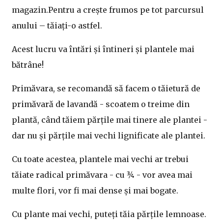
magazin.Pentru a crește frumos pe tot parcursul
anului – tăiați-o astfel.
Acest lucru va întări și întineri și plantele mai
bătrâne!
Primăvara, se recomandă să facem o tăietură de
primăvară de lavandă - scoatem o treime din
plantă, când tăiem părțile mai tinere ale plantei -
dar nu și părțile mai vechi lignificate ale plantei.
Cu toate acestea, plantele mai vechi ar trebui
tăiate radical primăvara - cu ¾ - vor avea mai
multe flori, vor fi mai dense și mai bogate.
Cu plante mai vechi, puteți tăia părțile lemnoase.