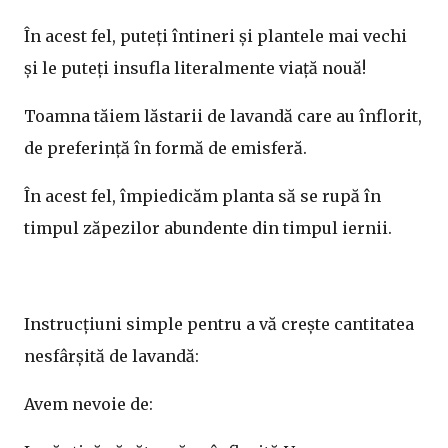
În acest fel, puteți întineri și plantele mai vechi
și le puteți insufla literalmente viață nouă!
Toamna tăiem lăstarii de lavandă care au înflorit,
de preferință în formă de emisferă.
În acest fel, împiedicăm planta să se rupă în
timpul zăpezilor abundente din timpul iernii.
Instrucțiuni simple pentru a vă crește cantitatea
nesfârșită de lavandă:
Avem nevoie de: