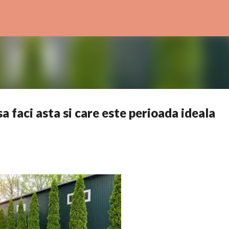
Treceți la conținutul principal
a faci asta si care este perioada ideala