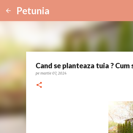
Petunia
Cand se planteaza tuia ? Cum s
pe
martie 07, 2024