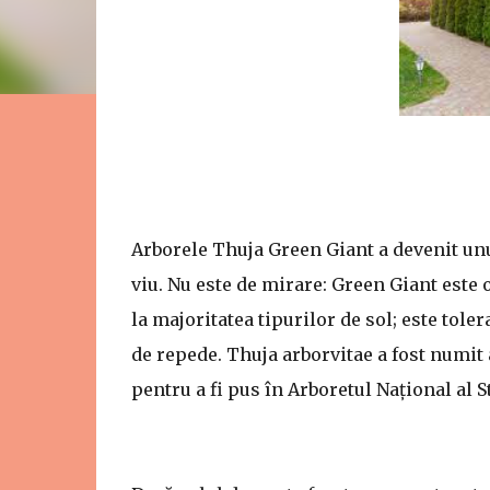
Arborele Thuja Green Giant a devenit un
viu. Nu este de mirare: Green Giant este 
la majoritatea tipurilor de sol; este tole
de repede. Thuja arborvitae a fost numit a
pentru a fi pus în Arboretul Național al 