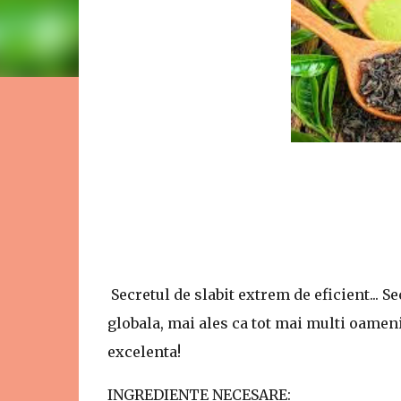
Secretul de slabit extrem de eficient... S
globala, mai ales ca tot mai multi oameni
excelenta!
INGREDIENTE NECESARE: