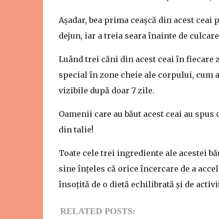
Așadar, bea prima ceașcă din acest ceai 
dejun, iar a treia seara înainte de culcare
Luând trei căni din acest ceai în fiecare 
special în zone cheie ale corpului, cum ar
vizibile după doar 7 zile.
Oamenii care au băut acest ceai au spus
din talie!
Toate cele trei ingrediente ale acestei b
sine înțeles că orice încercare de a accel
însoțită de o dietă echilibrată și de activ
RELATED POSTS: