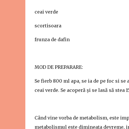
ceai verde
scortisoara
frunza de dafin
MOD DE PREPARARE:
Se fierb 800 ml apa, se ia de pe foc si se 
ceai verde. Se acoperă și se lasă să stea 
Când vine vorba de metabolism, este impo
metabolismul este dimineața devreme, im