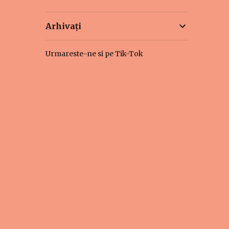
Arhivați
Urmareste-ne si pe Tik-Tok