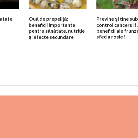
natate
Ouă de prepeliță:
Previne și tine sub
beneficii importante
control cancerul !
pentru sănătate, nutriție
beneficii ale frunz
sfecla rosie !
și efecte secundare