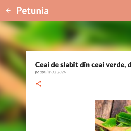
Petunia
Ceai de slabit din ceai verde, 
pe
aprilie 03, 2024