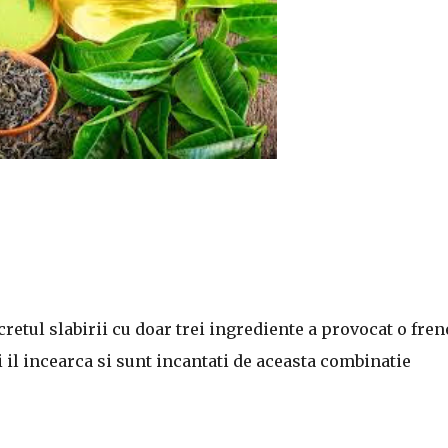
ecretul slabirii cu doar trei ingrediente a provocat o fren
 il incearca si sunt incantati de aceasta combinatie