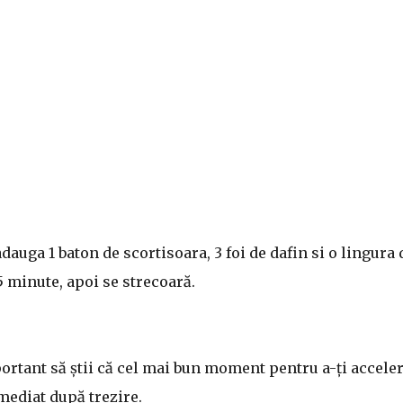
adauga 1 baton de scortisoara, 3 foi de dafin si o lingura 
15 minute, apoi se strecoară.
rtant să știi că cel mai bun moment pentru a-ți accele
ediat după trezire.