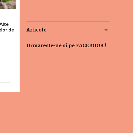
 Alte
Articole
elor de
Urmareste-ne si pe FACEBOOK !