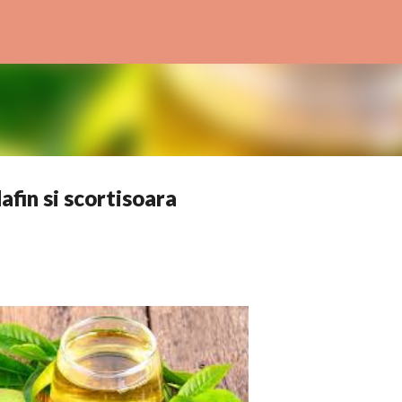
Treceți la conținutul principal
dafin si scortisoara