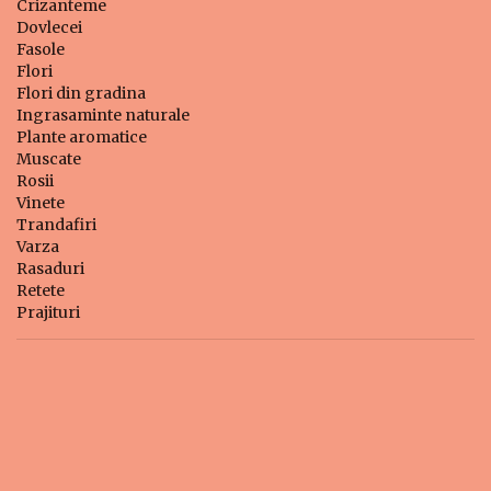
Crizanteme
Dovlecei
Fasole
Flori
Flori din gradina
Ingrasaminte naturale
Plante aromatice
Muscate
Rosii
Vinete
Trandafiri
Varza
Rasaduri
Retete
Prajituri