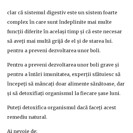
clar că sistemul digestiv este un sistem foarte
complex în care sunt îndeplinite mai multe
funcții diferite în același timp și că este necesar
să aveți mai multă grijă de el și de starea lui.
pentru a preveni dezvoltarea unor boli.
Pentru a preveni dezvoltarea unor boli grave și
pentru a întări imunitatea, experții sfătuiesc să
începeți să mâncați doar alimente sănătoase, dar
și să detoxifiați organismul la fiecare șase luni.
Puteți detoxifica organismul dacă faceți acest
remediu natural.
Ai nevoie de: