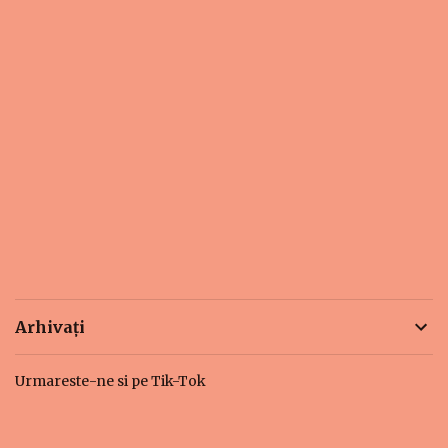
Arhivați
Urmareste-ne si pe Tik-Tok