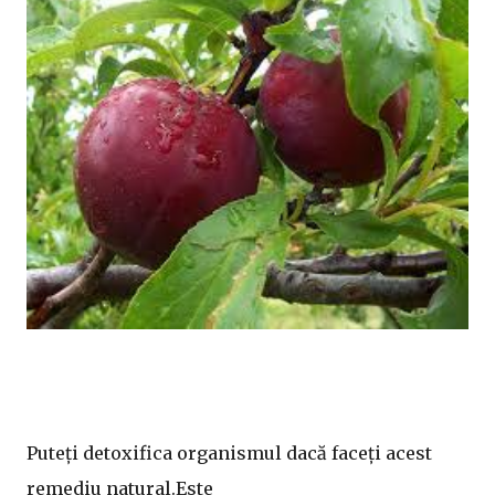
Puteți detoxifica organismul dacă faceți acest
remediu natural.Este