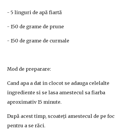
- 5 linguri de apă fiartă
- 150 de grame de prune
- 150 de grame de curmale
Mod de preparare:
Cand apa a dat in clocot se adauga celelalte
ingrediente si se lasa amestecul sa fiarba
aproximativ 15 minute.
După acest timp, scoateți amestecul de pe foc
pentru a se răci.