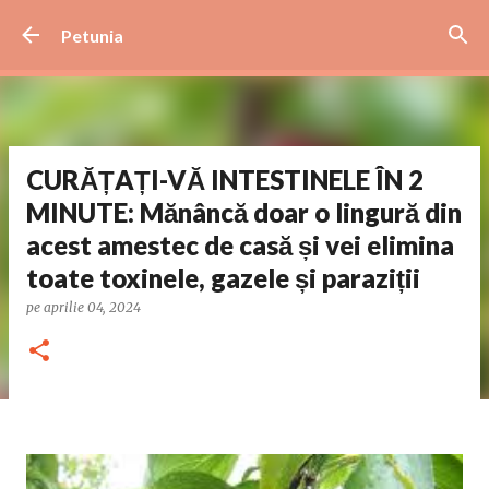
Treceți la conținutul principal
Petunia
CURĂȚAȚI-VĂ INTESTINELE ÎN 2
MINUTE: Mănâncă doar o lingură din
acest amestec de casă și vei elimina
toate toxinele, gazele și paraziții
pe
aprilie 04, 2024