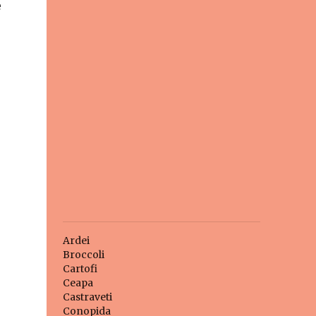
e
Ardei
Broccoli
Cartofi
Ceapa
Castraveti
Conopida