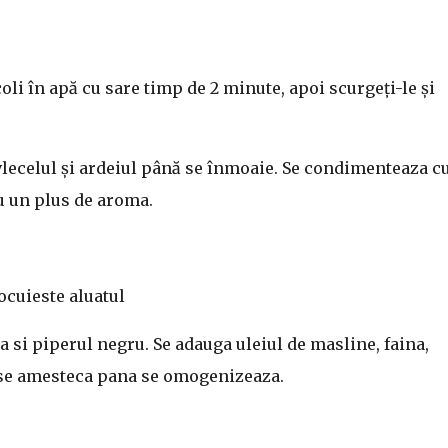
oli în apă cu sare timp de 2 minute, apoi scurgeți-le și
ovlecelul și ardeiul până se înmoaie. Se condimenteaza c
ru un plus de aroma.
ocuieste aluatul
ea si piperul negru. Se adauga uleiul de masline, faina,
, se amesteca pana se omogenizeaza.