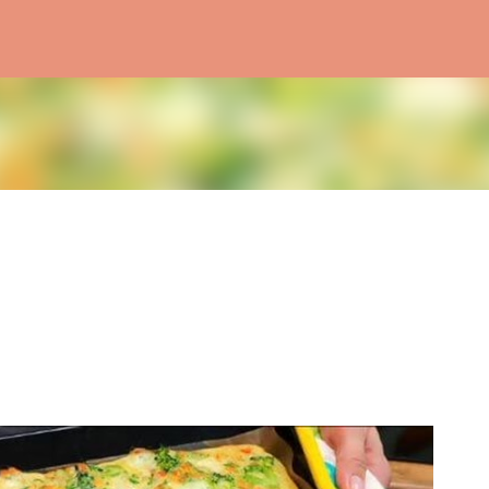
Treceți la conținutul principal