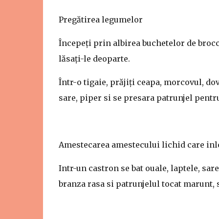
Pregătirea legumelor
Începeți prin albirea buchetelor de brocc
lăsați-le deoparte.
Într-o tigaie, prăjiți ceapa, morcovul, d
sare, piper si se presara patrunjel pent
Amestecarea amestecului lichid care inl
Intr-un castron se bat ouale, laptele, sar
branza rasa si patrunjelul tocat marunt