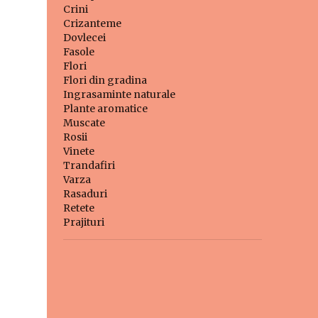
Crini
Crizanteme
Dovlecei
Fasole
Flori
Flori din gradina
Ingrasaminte naturale
Plante aromatice
Muscate
Rosii
Vinete
Trandafiri
Varza
Rasaduri
Retete
Prajituri