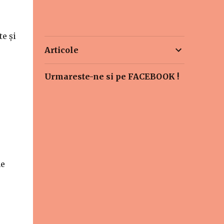
te și
Articole
Urmareste-ne si pe FACEBOOK !
ne