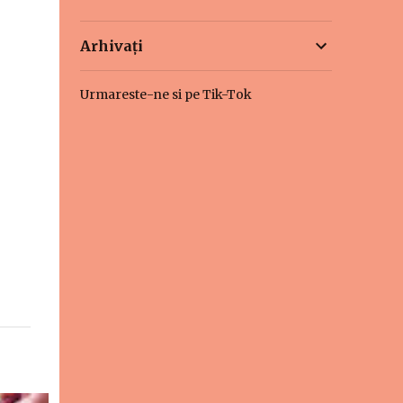
Arhivați
Urmareste-ne si pe Tik-Tok