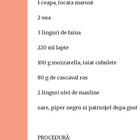
1 ceapa, tocata marunt
2 oua
3 linguri de faina
220 ml lapte
100 g mozzarella, taiat cubulete
80 g de cascaval ras
2 linguri ulei de masline
sare, piper negru si patrunjel dupa gust
PROCEDURĂ: