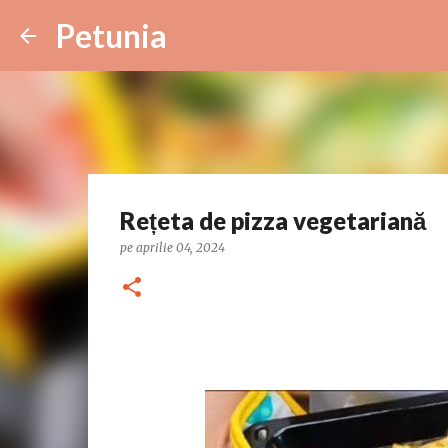
Petunia
Rețeta de pizza vegetariană
pe
aprilie 04, 2024