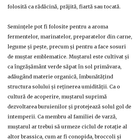
folosită ca rădăcină, prăjită, fiartă sau tocată.
Semințele pot fi folosite pentru a aroma
fermentelor, marinatelor, preparatelor din carne,
legume și pește, precum și pentru a face sosuri
de muștar emblematice. Muștarul este cultivat și
ca îngrășământ verde săpat în sol primăvara,
adăugând materie organică, îmbunătățind
structura solului și reținerea umidității. Ca o
cultură de acoperire, muștarul suprimă
dezvoltarea buruienilor și protejează solul gol de
intemperii. Ca membru al familiei de varză,
muștarul ar trebui să urmeze ciclul de rotație al
altor brassica, cum ar fi conopida, broccoli și