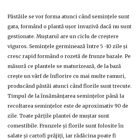
Păstăile se vor forma atunci când semințele sunt
gata, formând o plantă ușor invazivă dacă nu sunt
gestionate. Muștarul are un ciclu de creștere
viguros. Semințele germinează între 5 -10 zile și
cresc rapid formând o rozetă de frunze bazale. Pe
măsură ce plantele se maturizează, de la bază
crește un vârf de înflorire cu mai multe ramuri,
producând păstăi atunci când florile sunt trecute.
Timpul de la însămânțarea semințelor până la
recoltarea semințelor este de aproximativ 90 de
zile. Toate părțile plantei de muștar sunt
comestibile. Frunzele și florile sunt folosite în
salate și cartofi prăjiți, iar rădăcina poate fi