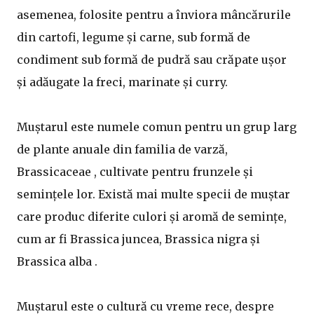
asemenea, folosite pentru a înviora mâncărurile
din cartofi, legume și carne, sub formă de
condiment sub formă de pudră sau crăpate ușor
și adăugate la freci, marinate și curry.
Muștarul este numele comun pentru un grup larg
de plante anuale din familia de varză,
Brassicaceae , cultivate pentru frunzele și
semințele lor. Există mai multe specii de muștar
care produc diferite culori și aromă de semințe,
cum ar fi Brassica juncea, Brassica nigra și
Brassica alba .
Muștarul este o cultură cu vreme rece, despre