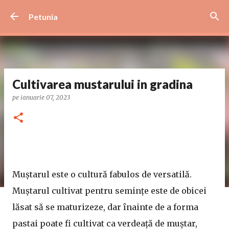
Treceți la conținutul principal
Petunia
Cultivarea mustarului in gradina
pe
ianuarie 07, 2023
Muștarul este o cultură fabulos de versatilă.
Muștarul cultivat pentru semințe este de obicei
lăsat să se maturizeze, dar înainte de a forma
pastai poate fi cultivat ca verdeață de muștar,