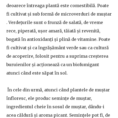
deoarece întreaga plantă este comestibilă. Poate
fi cultivat și sub formă de microverduri de muștar
. Verdețurile sunt o frunză de salată, de vreme
rece, piperată, ușor amară, tăiată și revenită,
bogată în antioxidanți și plină de vitamine. Poate
fi cultivat și ca îngrășământ verde sau ca cultură
de acoperire, folosit pentru a suprima creșterea
buruienilor și acționează ca un biofumigant
atunci când este săpat în sol.
În cele din urmă, atunci când plantele de muștar
înfloresc, ele produc semințe de muștar,
ingredientul cheie în sosul de muștar, dându-i
acea căldură și aroma picant. Semințele pot fi, de