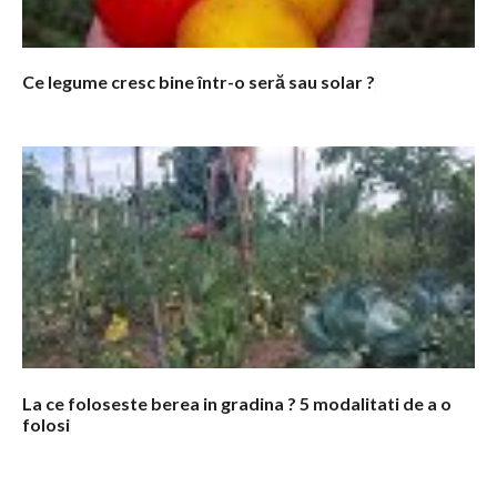
Ce legume cresc bine într-o seră sau solar ?
La ce foloseste berea in gradina ? 5 modalitati de a o
folosi