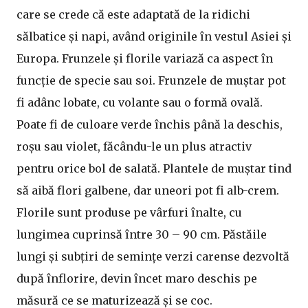
care se crede că este adaptată de la ridichi
sălbatice și napi, având originile în vestul Asiei și
Europa. Frunzele și florile variază ca aspect în
funcție de specie sau soi. Frunzele de muștar pot
fi adânc lobate, cu volante sau o formă ovală.
Poate fi de culoare verde închis până la deschis,
roșu sau violet, făcându-le un plus atractiv
pentru orice bol de salată. Plantele de muștar tind
să aibă flori galbene, dar uneori pot fi alb-crem.
Florile sunt produse pe vârfuri înalte, cu
lungimea cuprinsă între 30 – 90 cm. Păstăile
lungi și subțiri de semințe verzi carense dezvoltă
după înflorire, devin încet maro deschis pe
măsură ce se maturizează și se coc.