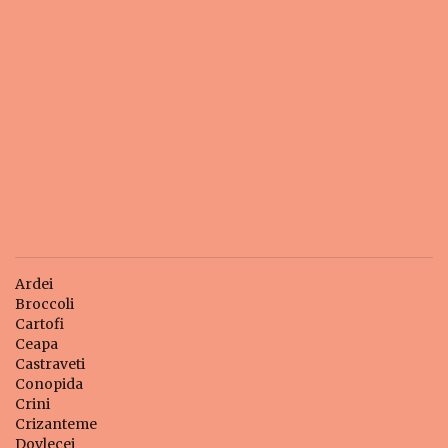
Ardei
Broccoli
Cartofi
Ceapa
Castraveti
Conopida
Crini
Crizanteme
Dovlecei