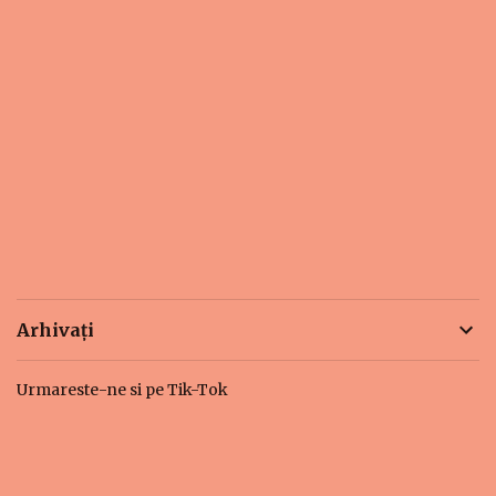
Arhivați
Urmareste-ne si pe Tik-Tok